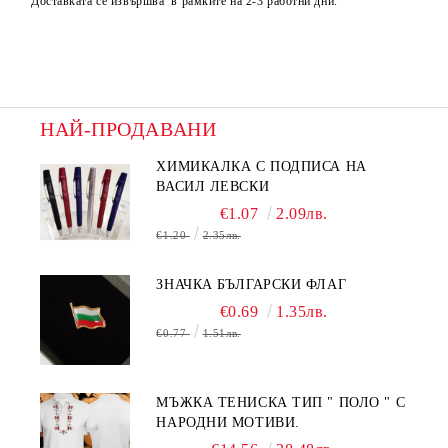
Доставката се извършва в рамките на 2-3 работни дни.
НАЙ-ПРОДАВАНИ
ХИМИКАЛКА С ПОДПИСА НА
ВАСИЛ ЛЕВСКИ
€1.07
2.09лв.
€1.20
2.35лв.
ЗНАЧКА БЪЛГАРСКИ ФЛАГ
€0.69
1.35лв.
€0.77
1.51лв.
МЪЖКА ТЕНИСКА ТИП " ПОЛО " С
НАРОДНИ МОТИВИ.