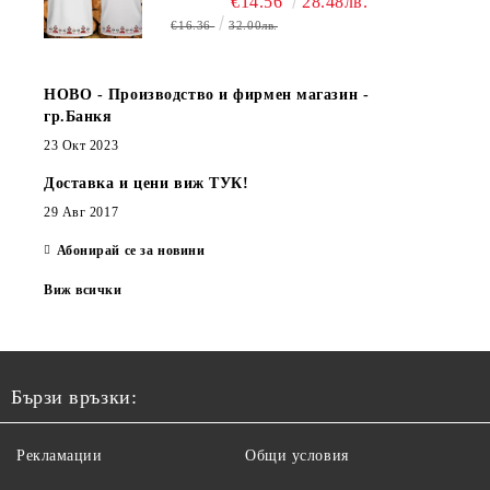
€14.56
28.48лв.
€16.36
32.00лв.
НОВО - Производство и фирмен магазин -
гр.Банкя
23 Окт 2023
Доставка и цени виж ТУК!
29 Авг 2017
Абонирай се за новини
Виж всички
Бързи връзки:
Рекламации
Общи условия