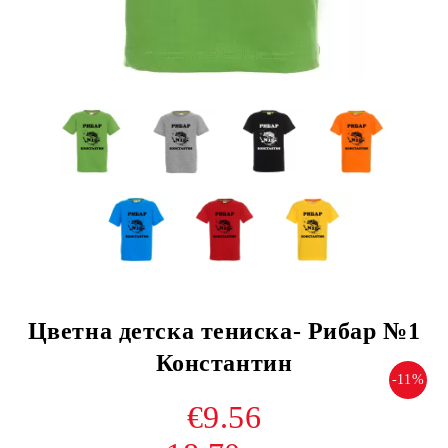
Цветна детска тениска- Рибар №1
Константин
-11%
€9.56