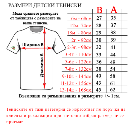
Тениските от тази категория се изработват по поръчка на
клиента и рекламации при неточно избран размер не се
приемат.