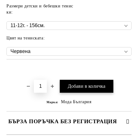
Размери детски и бебешки тенис
ки:
Цвят на тениската:
Добави в желани
Мода България
Марка:
БЪРЗА ПОРЪЧКА БЕЗ РЕГИСТРАЦИЯ
САМО ПОПЪЛНЕТЕ 2 ПОЛЕТА