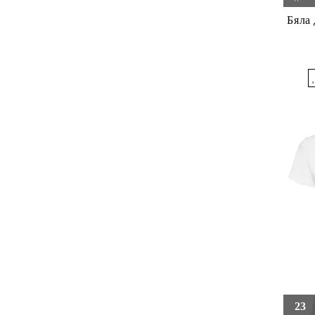
Бяла 
23