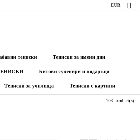
EUR
абавни тениски
Тениски за имени дни
ТЕНИСКИ
Битови сувенири и подаръци
Тениски за училища
Тениски с картини
103 product(s)