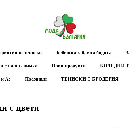
триотични тениски
Бебешки забавни бодита
З
и с ваша снимка
Нови продукти
КОЛЕДНИ 
 и Аз
Празници
ТЕНИСКИ С БРОДЕРИЯ
и с цветя