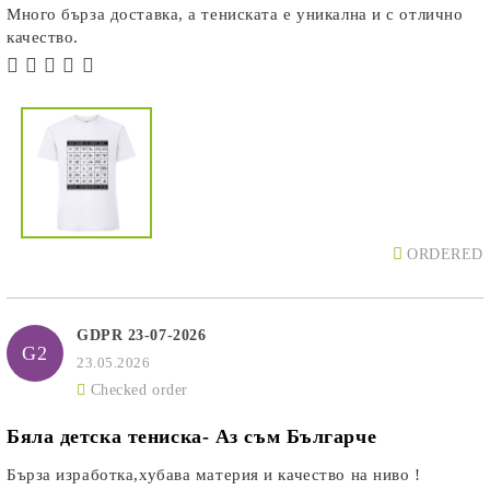
Много бърза доставка, а тениската е уникална и с отлично
качество.
ORDERED
GDPR 23-07-2026
G2
23.05.2026
Checked order
Бяла детска тениска- Аз съм Българче
Бърза изработка,хубава материя и качество на ниво !