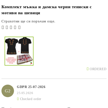
Комплект мъжка и дамска черни тениски с
мотиви на шевици
Страхотни ще си поръчам още.
ORDERED
GDPR 25-07-2026
G2
25.05.2026
Checked order