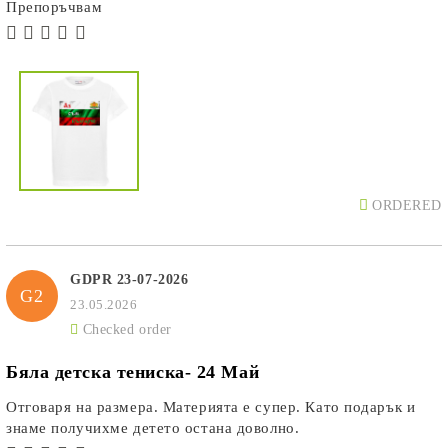
Препоръчвам
ORDERED
GDPR 23-07-2026
G2
23.05.2026
Checked order
Бяла детска тениска- 24 Май
Отговаря на размера. Материята е супер. Като подарък и
знаме получихме детето остана доволно.