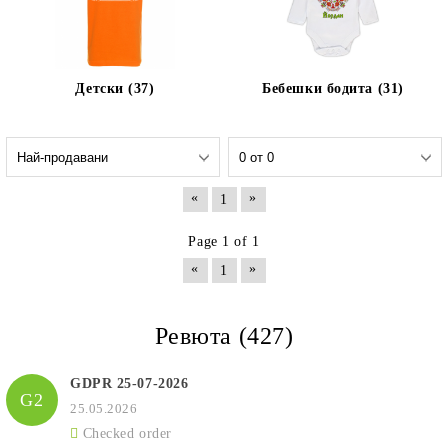
Детски (37)
Бебешки бодита (31)
«
»
1
Page 1 of 1
«
»
1
Ревюта (427)
GDPR 25-07-2026
G2
25.05.2026
Checked order