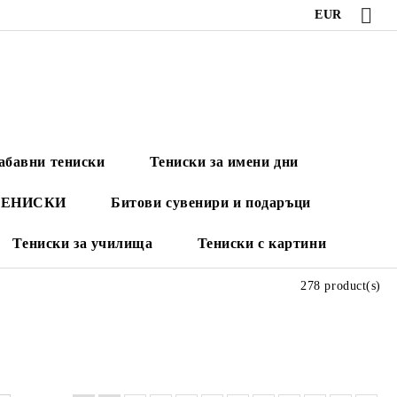
EUR
абавни тениски
Тениски за имени дни
ТЕНИСКИ
Битови сувенири и подаръци
Тениски за училища
Тениски с картини
278 product(s)