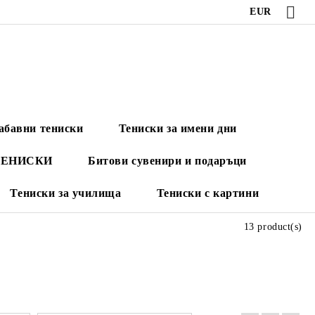
EUR
абавни тениски
Тениски за имени дни
ТЕНИСКИ
Битови сувенири и подаръци
Тениски за училища
Тениски с картини
13 product(s)