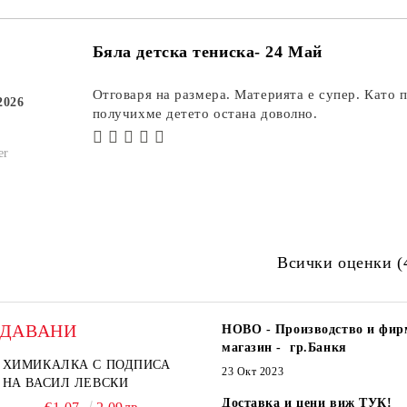
Бяла детска тениска- 24 Май
Отговаря на размера. Материята е супер. Като 
2026
получихме детето остана доволно.
er
Всички оценки (
ОДАВАНИ
НОВО - Производство и фир
магазин - гр.Банкя
ХИМИКАЛКА С ПОДПИСА
23 Окт 2023
НА ВАСИЛ ЛЕВСКИ
Доставка и цени виж ТУК!