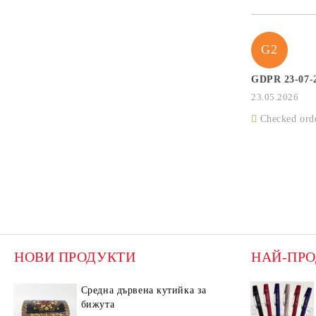
G2
GDPR 23-07-
23.05.2026
Checked ord
НОВИ ПРОДУКТИ
НАЙ-ПР
Средна дървена кутийка за
бижута