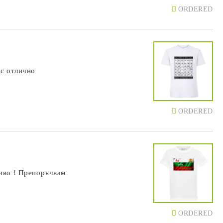
ORDERED
 с отлично
ORDERED
ниво ! Препоръчвам
ORDERED