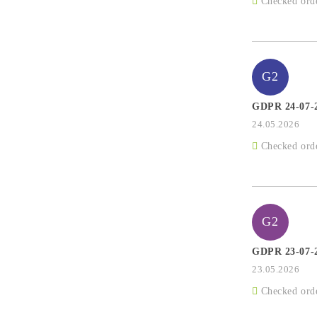
Checked ord
G2
GDPR 24-07-
24.05.2026
Checked ord
G2
GDPR 23-07-
23.05.2026
Checked ord