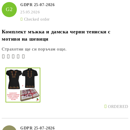
GDPR 25-07-2026
G2
25.05.2026
Checked order
Комплект мъжка и дамска черни тениски с
мотиви на шевици
Страхотни ще си поръчам още.
ORDERED
GDPR 25-07-2026