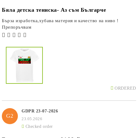
Бяла детска тениска- Аз съм Българче
Бърза изработка,хубава материя и качество на ниво !
Препоръчвам
ORDERED
GDPR 23-07-2026
G2
23.05.2026
Checked order