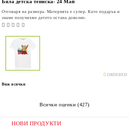
Бяла детска тениска- 24 Май
Отговаря на размера. Материята е супер. Като подарък и
знаме получихме детето остана доволно.
ORDERED
Виж всички
Всички оценки (427)
НОВИ ПРОДУКТИ