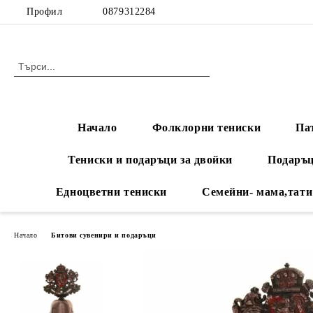
Профил
0879312284
Начало
Фолклорни тениски
Па
Тениски и подаръци за двойки
Подаръц
Едноцветни тениски
Семейни- мама,тати
Начало
Битови сувенири и подаръци