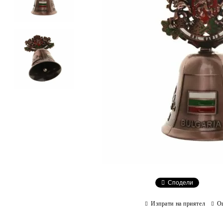
Сподели
Изпрати на приятел
О