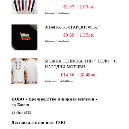
€1.07
2.09лв.
€1.20
2.35лв.
ЗНАЧКА БЪЛГАРСКИ ФЛАГ
€0.69
1.35лв.
€0.77
1.51лв.
МЪЖКА ТЕНИСКА ТИП " ПОЛО " С
НАРОДНИ МОТИВИ.
€14.56
28.48лв.
€16.36
32.00лв.
НОВО - Производство и фирмен магазин -
гр.Банкя
23 Окт 2023
Доставка и цени виж ТУК!