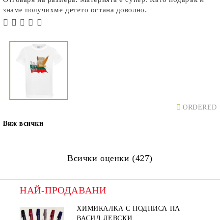
знаме получихме детето остана доволно.
ORDERED
Виж всички
Всички оценки (427)
НАЙ-ПРОДАВАНИ
ХИМИКАЛКА С ПОДПИСА НА
ВАСИЛ ЛЕВСКИ