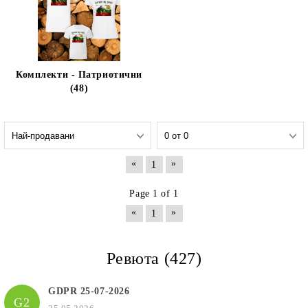
Комплекти - Патриотични
(48)
«
»
1
Page 1 of 1
«
»
1
Ревюта (427)
GDPR 25-07-2026
G2