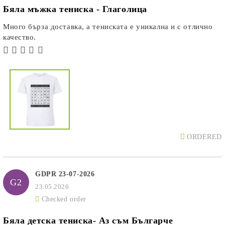
Бяла мъжка тениска - Глаголица
Много бърза доставка, а тениската е уникална и с отлично
качество.
ORDERED
GDPR 23-07-2026
G2
23.05.2026
Checked order
Бяла детска тениска- Аз съм Българче