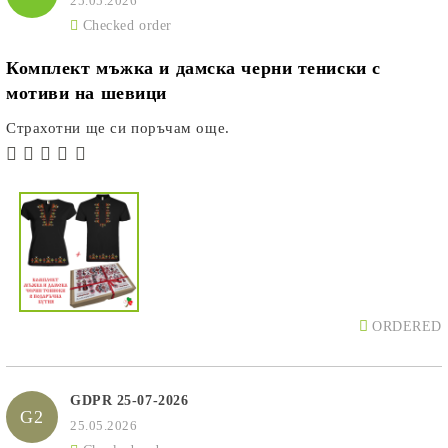
25.05.2026
Checked order
Комплект мъжка и дамска черни тениски с
мотиви на шевици
Страхотни ще си поръчам още.
ORDERED
GDPR 25-07-2026
G2
25.05.2026