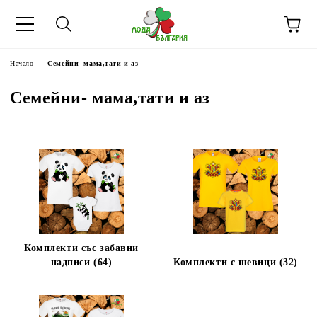
Начало
Семейни- мама,тати и аз
Семейни- мама,тати и аз
Комплекти със забавни
надписи (64)
Комплекти с шевици (32)