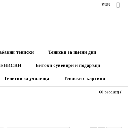
EUR
абавни тениски
Тениски за имени дни
ТЕНИСКИ
Битови сувенири и подаръци
Тениски за училища
Тениски с картини
60 product(s)