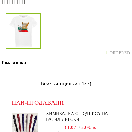
ORDERED
Виж всички
Всички оценки (427)
НАЙ-ПРОДАВАНИ
ХИМИКАЛКА С ПОДПИСА НА
ВАСИЛ ЛЕВСКИ
€1.07
2.09лв.