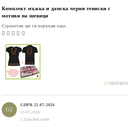
Комплект мъжка и дамска черни тениски с
мотиви на шевици
Страхотни ще си поръчам още.
ORDERED
GDPR 25-07-2026
G2
25.05.2026
Checked order