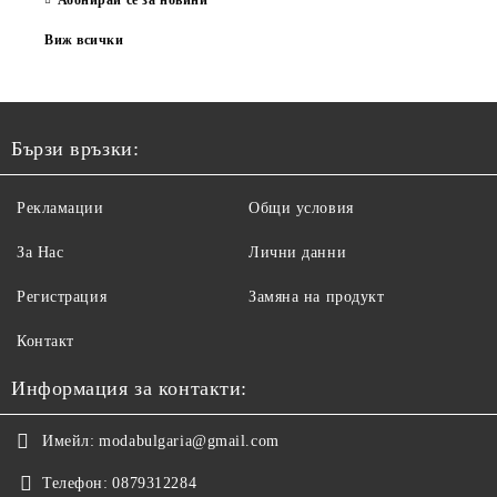
Виж всички
Бързи връзки:
Рекламации
Общи условия
За Нас
Лични данни
Регистрация
Замяна на продукт
Контакт
Информация за контакти:
Имейл:
modabulgaria@gmail.com
Телефон:
0879312284