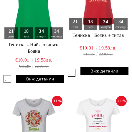
21
18
34
33
дни
часа
минути
секунди
21
18
34
33
Тениска - Бояна е титла
дни
часа
минути
секунди
Тениска - Най-готината
€10.01
19.58лв.
Бояна
€11.25
22.00лв.
€10.01
19.58лв.
€11.25
22.00лв.
Виж детайли
Виж детайли
-11%
-11%