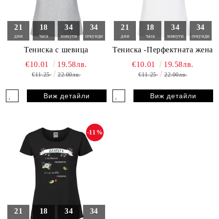
21
18
34
33
21
18
34
33
дни
часа
минути
секунди
дни
часа
минути
секунди
Тениска с шевица
Тениска -Перфектната жена
€10.01
19.58лв.
€10.01
19.58лв.
€11.25
22.00лв.
€11.25
22.00лв.
Виж детайли
Виж детайли
-11%
21
18
34
33