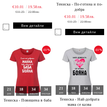
Тениска - По-готина и по-
€10.01
19.58лв.
добра
€11.25
22.00лв.
€10.01
19.58лв.
€11.25
22.00лв.
Виж детайли
Виж детайли
-11%
-11%
21
18
34
33
21
18
34
33
дни
часа
минути
секунди
дни
часа
минути
секунди
Тениска - Най-добрата
Тениска - Повишена в баба
мама се казва