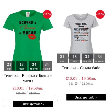
-11%
-11%
21
18
34
33
дни
часа
минути
секунди
21
18
34
33
Тениска - Скъпа бабо
дни
часа
минути
секунди
Тениска - Всичко с Бояна е
€10.01
19.58лв.
магия
€11.25
22.00лв.
€10.01
19.58лв.
€11.25
22.00лв.
Виж детайли
Виж детайли