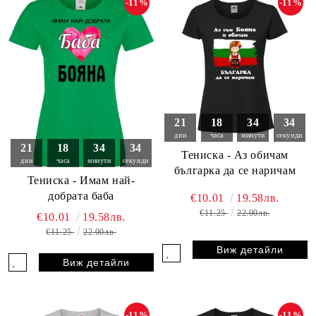
-11%
-11%
21
18
34
33
дни
часа
минути
секунди
21
18
34
33
Тениска - Аз обичам
дни
часа
минути
секунди
българка да се наричам
Тениска - Имам най-
добрата баба
€10.01
19.58лв.
€11.25
22.00лв.
€10.01
19.58лв.
€11.25
22.00лв.
Виж детайли
Виж детайли
-11%
-11%