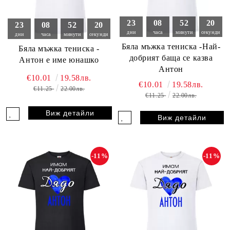
23
08
52
18
23
08
52
18
дни
часа
минути
секунди
дни
часа
минути
секунди
Бяла мъжка тениска -Най-
Бяла мъжка тениска -
добрият баща се казва
Антон е име юнашко
Антон
€10.01
19.58лв.
€10.01
19.58лв.
€11.25
22.00лв.
€11.25
22.00лв.
Виж детайли
Виж детайли
-11%
-11%