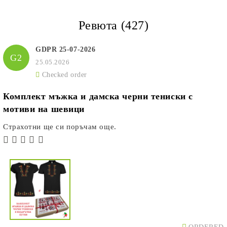
Ревюта (427)
GDPR 25-07-2026
G2
25.05.2026
Checked order
Комплект мъжка и дамска черни тениски с
мотиви на шевици
Страхотни ще си поръчам още.