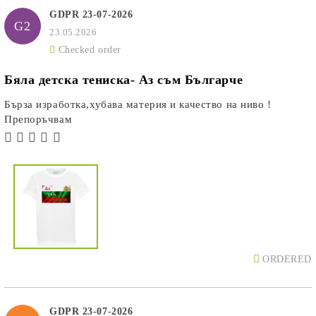
GDPR 23-07-2026
G2
23.05.2026
Checked order
Бяла детска тениска- Аз съм Българче
Бърза изработка,хубава материя и качество на ниво !
Препоръчвам
ORDERED
GDPR 23-07-2026