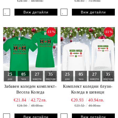
€24.54
48.00лв.
€36.81
71.99лв.
Виж детайли
Виж детайли
-11%
-11%
25
05
27
33
25
05
27
33
дни
часа
минути
секунди
дни
часа
минути
секунди
Забавен коледен комплект-
Комплект коледни блузи-
Весела Коледа
Коледа в шевици
€21.84
42.72лв.
€20.93
40.94лв.
€24.54
48.00лв.
€23.52
46.00лв.
Виж детайли
Виж детайли