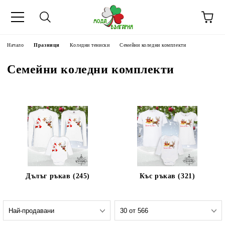
Начало
Празници
Коледни тениски
Семейни коледни комплекти
Семейни коледни комплекти
Дълъг ръкав (245)
Къс ръкав (321)