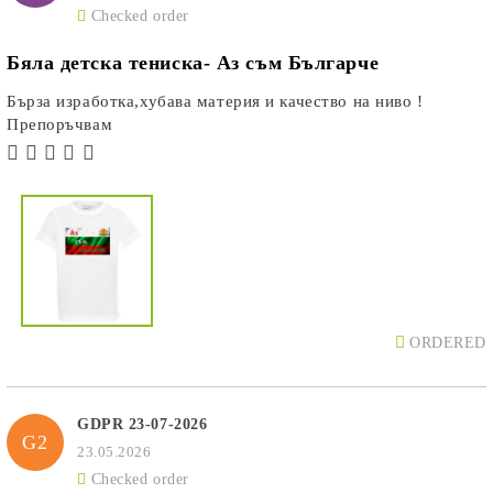
Checked order
Бяла детска тениска- Аз съм Българче
Бърза изработка,хубава материя и качество на ниво !
Препоръчвам
ORDERED
GDPR 23-07-2026
G2
23.05.2026
Checked order