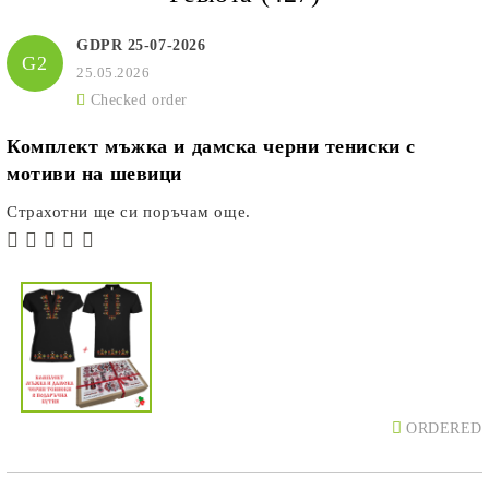
GDPR 25-07-2026
G2
25.05.2026
Checked order
Комплект мъжка и дамска черни тениски с
мотиви на шевици
Страхотни ще си поръчам още.
ORDERED