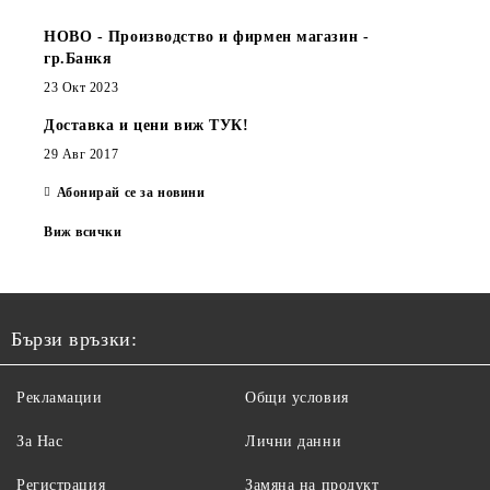
НОВО - Производство и фирмен магазин -
гр.Банкя
23 Окт 2023
Доставка и цени виж ТУК!
29 Авг 2017
Абонирай се за новини
Виж всички
Бързи връзки:
Рекламации
Общи условия
За Нас
Лични данни
Регистрация
Замяна на продукт