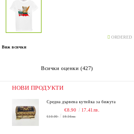
ORDERED
Виж всички
Всички оценки (427)
НОВИ ПРОДУКТИ
Средна дървена кутийка за бижута
€8.90
17.41лв.
€10.00
19.56лв.