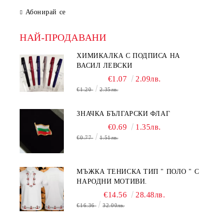
Абонирай се
НАЙ-ПРОДАВАНИ
ХИМИКАЛКА С ПОДПИСА НА
ВАСИЛ ЛЕВСКИ
€1.07
2.09лв.
€1.20
2.35лв.
ЗНАЧКА БЪЛГАРСКИ ФЛАГ
€0.69
1.35лв.
€0.77
1.51лв.
МЪЖКА ТЕНИСКА ТИП " ПОЛО " С
НАРОДНИ МОТИВИ.
€14.56
28.48лв.
€16.36
32.00лв.