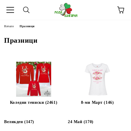
Начало
Празници
Празници
Коледни тениски (2461)
8-ми Март (146)
Великден (147)
24 Май (170)