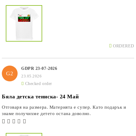
ORDERED
GDPR 23-07-2026
G2
23.05.2026
Checked order
Бяла детска тениска- 24 Май
Отговаря на размера. Материята е супер. Като подарък и
знаме получихме детето остана доволно.