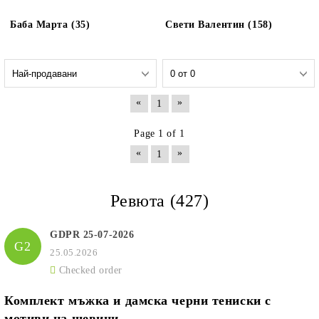
Баба Марта (35)
Свети Валентин (158)
«
»
1
Page 1 of 1
«
»
1
Ревюта (427)
GDPR 25-07-2026
G2
25.05.2026
Checked order
Комплект мъжка и дамска черни тениски с
мотиви на шевици