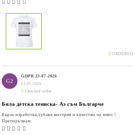
ORDERED
GDPR 23-07-2026
G2
23.05.2026
Checked order
Бяла детска тениска- Аз съм Българче
Бърза изработка,хубава материя и качество на ниво !
Препоръчвам