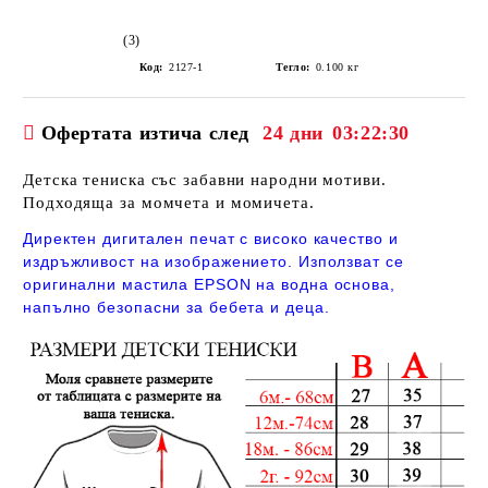
(3)
Код:
2127-1
Тегло:
0.100
кг
Офертата изтича след
24 дни
03:22:30
Детска тениска със забавни народни мотиви.
Подходяща за момчета и момичета.
Директен дигитален печат с високо качество и
издръжливост на изображението. Използват се
оригинални мастила EPSON на водна основа,
напълно безопасни за бебета и деца.