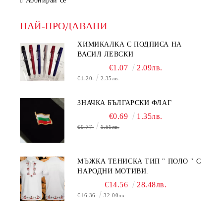
Абонирай се
НАЙ-ПРОДАВАНИ
ХИМИКАЛКА С ПОДПИСА НА
ВАСИЛ ЛЕВСКИ
€1.07
2.09лв.
€1.20
2.35лв.
ЗНАЧКА БЪЛГАРСКИ ФЛАГ
€0.69
1.35лв.
€0.77
1.51лв.
МЪЖКА ТЕНИСКА ТИП " ПОЛО " С
НАРОДНИ МОТИВИ.
€14.56
28.48лв.
€16.36
32.00лв.