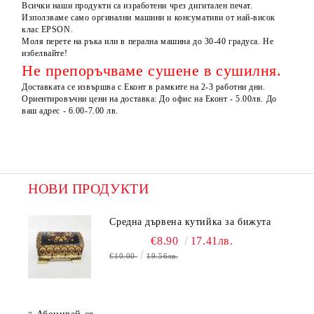
Всички наши продукти са изработени чрез дигитален печат.
Използваме само оргинални машини и консумативи от най-висок
клас EPSON.
Моля перете на ръка или в перална машина до 30-40 градуса. Не
избелвайте!
Не препоръчваме сушене в сушилня.
Доставката се извършва с Еконт в рамките на 2-3 работни дни.
Ориентировъчни цени на доставка: До офис на Еконт - 5.00лв. До
ваш адрес - 6.00-7.00 лв.
НОВИ ПРОДУКТИ
Средна дървена кутийка за бижута
€8.90
17.41лв.
€10.00
19.56лв.