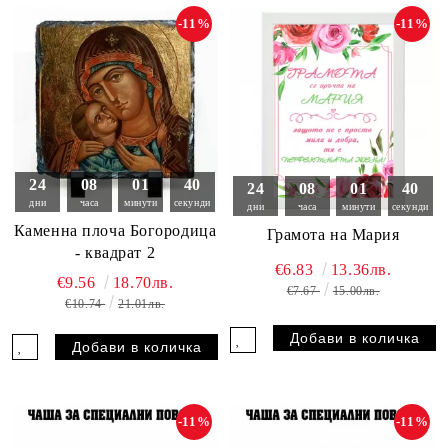
-11%
-11%
24
08
01
39
24
08
01
39
дни
часа
минути
секунди
дни
часа
минути
секунди
Каменна плоча Богородица
Грамота на Мария
- квадрат 2
€6.83
13.36лв.
€9.56
18.70лв.
€7.67
15.00лв.
€10.74
21.01лв.
-11%
-11%