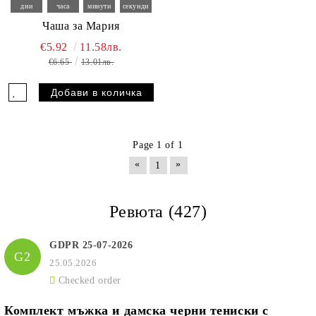
дни
часа
минути
секунди
Чаша за Мария
€5.92
11.58лв.
€6.65
13.01лв.
Page 1 of 1
«
»
1
Ревюта (427)
GDPR 25-07-2026
G2
25.05.2026
Checked order
Комплект мъжка и дамска черни тениски с