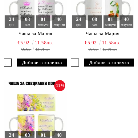
24
08
01
39
24
08
01
39
дни
часа
минути
секунди
дни
часа
минути
секунди
Чаша за Мария
Чаша за Мария
€5.92
11.58лв.
€5.92
11.58лв.
€6.65
13.01лв.
€6.65
13.01лв.
-11%
24
08
01
39