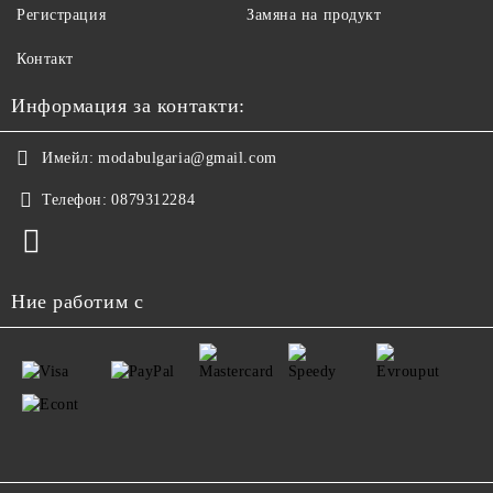
Регистрация
Замяна на продукт
Контакт
Информация за контакти:
Имейл:
modabulgaria@gmail.com
Телефон:
0879312284
Ние работим с