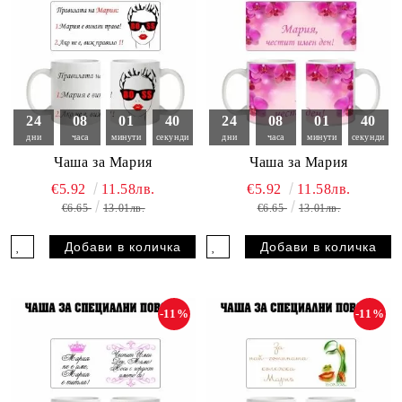
24
08
01
39
24
08
01
39
дни
часа
минути
секунди
дни
часа
минути
секунди
Чаша за Мария
Чаша за Мария
€5.92
11.58лв.
€5.92
11.58лв.
€6.65
13.01лв.
€6.65
13.01лв.
-11%
-11%