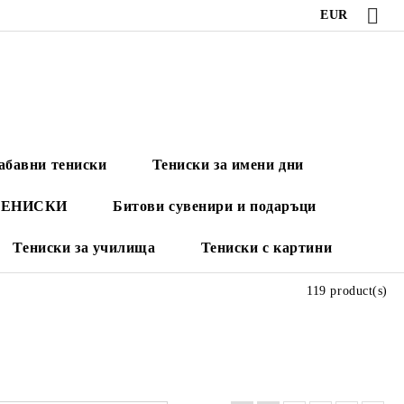
EUR
абавни тениски
Тениски за имени дни
ТЕНИСКИ
Битови сувенири и подаръци
Тениски за училища
Тениски с картини
119 product(s)