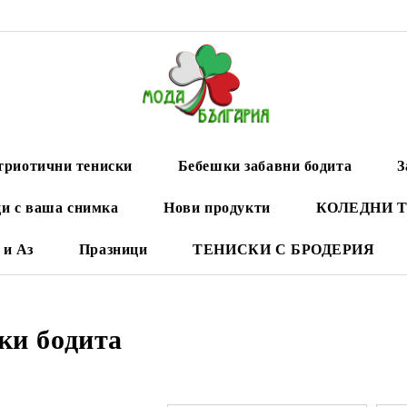
триотични тениски
Бебешки забавни бодита
З
и с ваша снимка
Нови продукти
КОЛЕДНИ 
 и Аз
Празници
ТЕНИСКИ С БРОДЕРИЯ
ки бодита