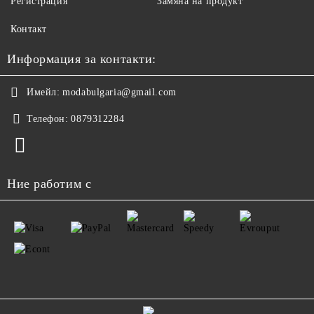
Регистрация
Замяна на продукт
Контакт
Информация за контакти:
Имейл:
modabulgaria@gmail.com
Телефон:
0879312284
Ние работим с