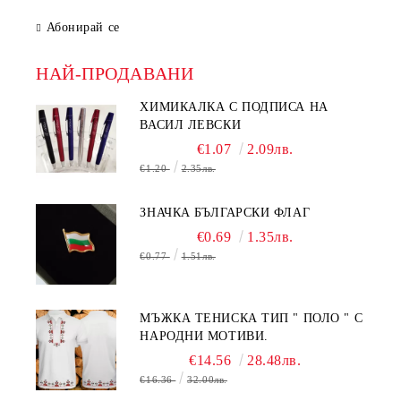
Абонирай се
НАЙ-ПРОДАВАНИ
ХИМИКАЛКА С ПОДПИСА НА
ВАСИЛ ЛЕВСКИ
€1.07
2.09лв.
€1.20
2.35лв.
ЗНАЧКА БЪЛГАРСКИ ФЛАГ
€0.69
1.35лв.
€0.77
1.51лв.
МЪЖКА ТЕНИСКА ТИП " ПОЛО " С
НАРОДНИ МОТИВИ.
€14.56
28.48лв.
€16.36
32.00лв.