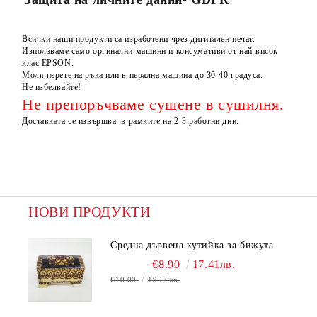
Всички наши продукти са изработени чрез дигитален печат.
Използваме само оргинални машини и консумативи от най-висок
клас EPSON.
Моля перете на ръка или в перална машина до 30-40 градуса.
Не избелвайте!
Не препоръчваме сушене в сушилня.
Доставката се извършва в рамките на 2-3 работни дни.
НОВИ ПРОДУКТИ
Средна дървена кутийка за бижута
€8.90
17.41лв.
€10.00
19.56лв.