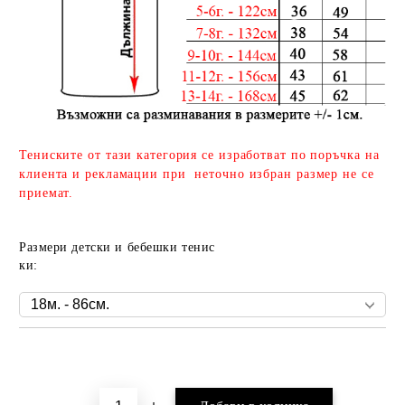
Тениските от тази категория се изработват по поръчка на
клиента и рекламации при неточно избран размер не се
приемат.
Размери детски и бебешки тенис
ки:
Добави в желани