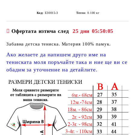
Код:
E30015-3
Тегло:
0.100
кг
Офертата изтича след
25 дни
05:50:04
Забавна детска тениска. Материя 100% памук.
Ако желаете да напишем друго име на
тениската моля поръчайте така и ние ще ви се
обадим за уточнение на детайлите.