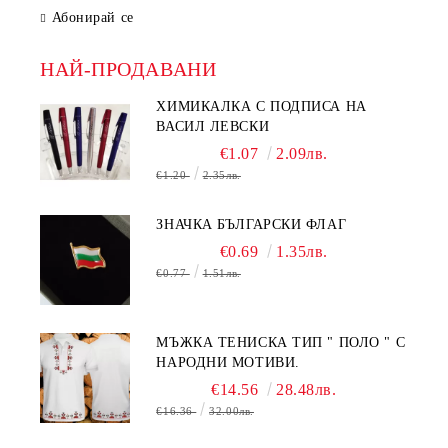
Абонирай се
НАЙ-ПРОДАВАНИ
ХИМИКАЛКА С ПОДПИСА НА
ВАСИЛ ЛЕВСКИ
€1.07
2.09лв.
€1.20
2.35лв.
ЗНАЧКА БЪЛГАРСКИ ФЛАГ
€0.69
1.35лв.
€0.77
1.51лв.
МЪЖКА ТЕНИСКА ТИП " ПОЛО " С
НАРОДНИ МОТИВИ.
€14.56
28.48лв.
€16.36
32.00лв.