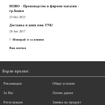
НОВО - Производство и фирмен магазин -
гр.Банкя
23 Окт 2023
Доставка и цени виж ТУК!
29 Авг 2017
Абонирай се за новини
Виж всички
Бързи връзки:
Рекламации
Общи условия
За Нас
Лични данни
Регистрация
Замяна на продукт