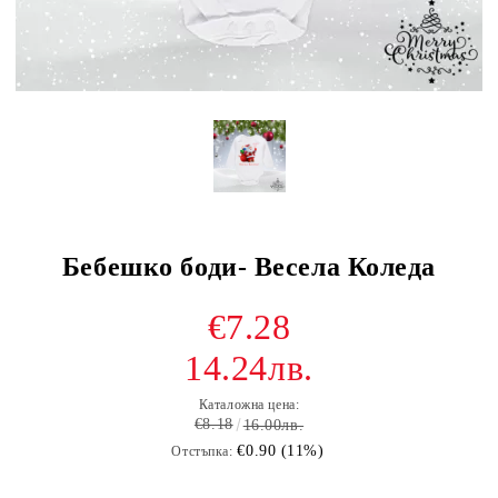
Бебешко боди- Весела Коледа
€7.28
14.24лв.
Каталожна цена:
€8.18
16.00лв.
€0.90 (11%)
Отстъпка: