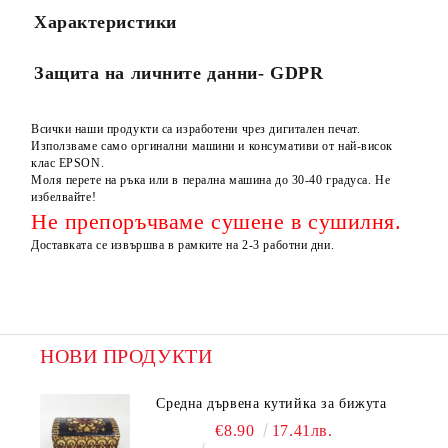
Характеристики
Защита на личните данни- GDPR
Всички наши продукти са изработени чрез дигитален печат.
Използваме само оргинални машини и консумативи от най-висок
клас EPSON.
Моля перете на ръка или в перална машина до 30-40 градуса. Не
избелвайте!
Не препоръчваме сушене в сушилня.
Доставката се извършва в рамките на 2-3 работни дни.
НОВИ ПРОДУКТИ
Средна дървена кутийка за бижута
€8.90
17.41лв.