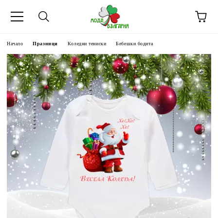
Начало
Празници
Коледни тениски
Бебешки бодита