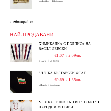
€10.00
19.56лв.
Абонирай се
НАЙ-ПРОДАВАНИ
ХИМИКАЛКА С ПОДПИСА НА
ВАСИЛ ЛЕВСКИ
€1.07
2.09лв.
€1.20
2.35лв.
ЗНАЧКА БЪЛГАРСКИ ФЛАГ
€0.69
1.35лв.
€0.77
1.51лв.
МЪЖКА ТЕНИСКА ТИП " ПОЛО " С
НАРОДНИ МОТИВИ.