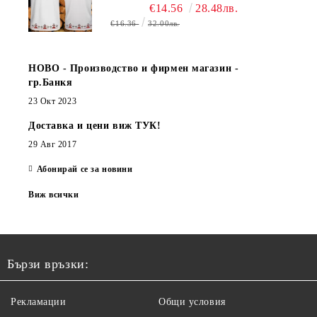
€14.56
28.48лв.
€16.36
32.00лв.
НОВО - Производство и фирмен магазин -
гр.Банкя
23 Окт 2023
Доставка и цени виж ТУК!
29 Авг 2017
Абонирай се за новини
Виж всички
Бързи връзки:
Рекламации
Общи условия