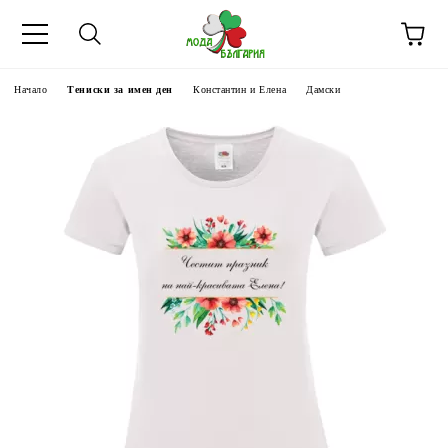
Начало
Тениски за имен ден
Константин и Елена
Дамски