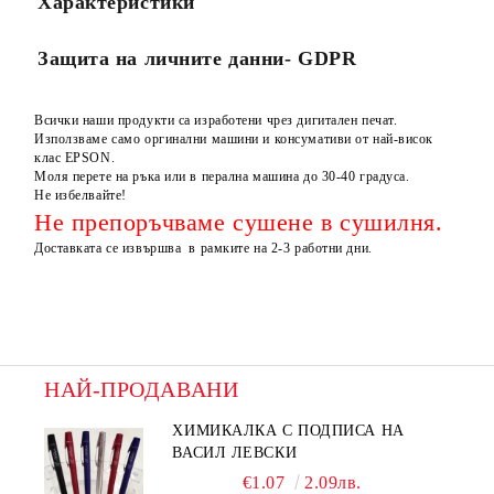
Характеристики
Защита на личните данни- GDPR
Всички наши продукти са изработени чрез дигитален печат.
Използваме само оргинални машини и консумативи от най-висок
клас EPSON.
Моля перете на ръка или в перална машина до 30-40 градуса.
Не избелвайте!
Не препоръчваме сушене в сушилня.
Доставката се извършва в рамките на 2-3 работни дни.
НАЙ-ПРОДАВАНИ
ХИМИКАЛКА С ПОДПИСА НА
ВАСИЛ ЛЕВСКИ
€1.07
2.09лв.