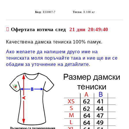
Код:
E10007-7
Тегло:
0.100
кг
Офертата изтича след
21 дни
20:49:40
Качествена дамска тениска 100% памук.
Ако желаете да напишем друго име на
тениската моля поръчайте така и ние ще ви се
обадим за уточнение на детайлите.