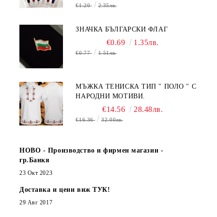
€1.20
2.35лв.
ЗНАЧКА БЪЛГАРСКИ ФЛАГ
€0.69
1.35лв.
€0.77
1.51лв.
МЪЖКА ТЕНИСКА ТИП " ПОЛО " С
НАРОДНИ МОТИВИ.
€14.56
28.48лв.
€16.36
32.00лв.
НОВО - Производство и фирмен магазин -
гр.Банкя
23 Окт 2023
Доставка и цени виж ТУК!
29 Авг 2017