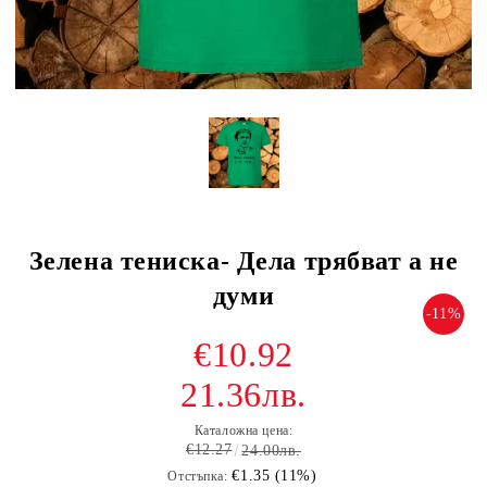
Зелена тениска- Дела трябват а не
думи
-11%
€10.92
21.36лв.
Каталожна цена:
€12.27
24.00лв.
€1.35 (11%)
Отстъпка: