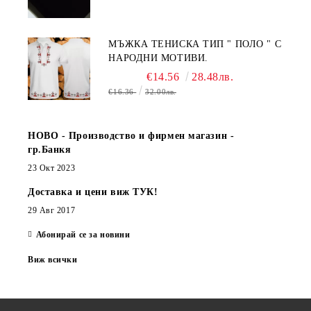
МЪЖКА ТЕНИСКА ТИП " ПОЛО " С
НАРОДНИ МОТИВИ.
€14.56
28.48лв.
€16.36
32.00лв.
НОВО - Производство и фирмен магазин -
гр.Банкя
23 Окт 2023
Доставка и цени виж ТУК!
29 Авг 2017
Абонирай се за новини
Виж всички