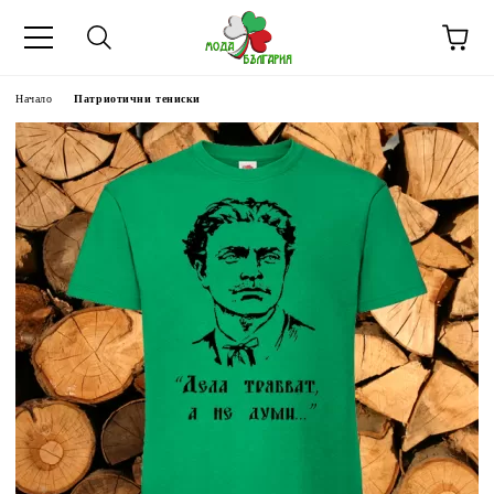
Начало
Патриотични тениски