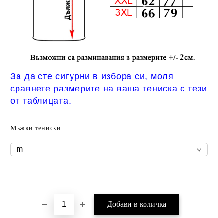
За да сте сигурни в избора си, моля
сравнете размерите на ваша тениска с тези
от таблицата.
Мъжки тениски:
Добави в желани