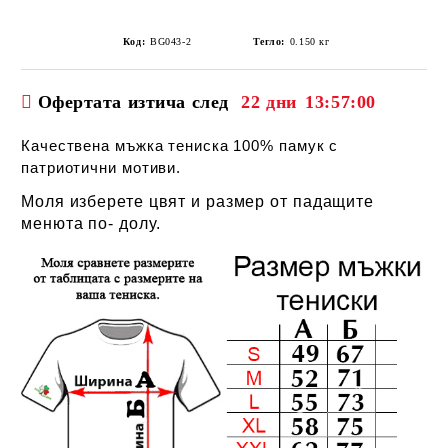
Код:
BG043-2
Тегло:
0.150
кг
Офертата изтича след
22 дни
13:57:00
Качествена мъжка тениска 100% памук с
патриотични мотиви.
Моля изберете цвят и размер от падащите
менюта по- долу.