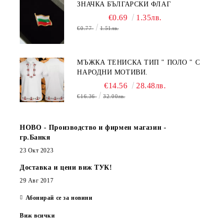
ЗНАЧКА БЪЛГАРСКИ ФЛАГ
€0.69
1.35лв.
€0.77
1.51лв.
МЪЖКА ТЕНИСКА ТИП " ПОЛО " С
НАРОДНИ МОТИВИ.
€14.56
28.48лв.
€16.36
32.00лв.
НОВО - Производство и фирмен магазин -
гр.Банкя
23 Окт 2023
Доставка и цени виж ТУК!
29 Авг 2017
Абонирай се за новини
Виж всички