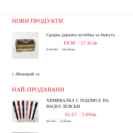
НОВИ ПРОДУКТИ
Средна дървена кутийка за бижута
€8.90
17.41лв.
€10.00
19.56лв.
Абонирай се
НАЙ-ПРОДАВАНИ
ХИМИКАЛКА С ПОДПИСА НА
ВАСИЛ ЛЕВСКИ
€1.07
2.09лв.
€1.20
2.35лв.