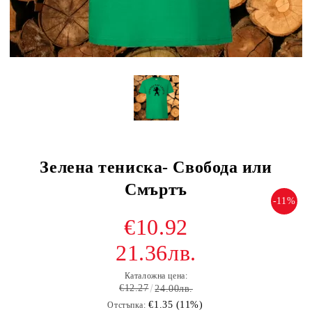
Зелена тениска- Свобода или
Смъртъ
-11%
€10.92
21.36лв.
Каталожна цена:
€12.27
24.00лв.
€1.35 (11%)
Отстъпка: