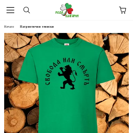
Начало
Патриотични тениски