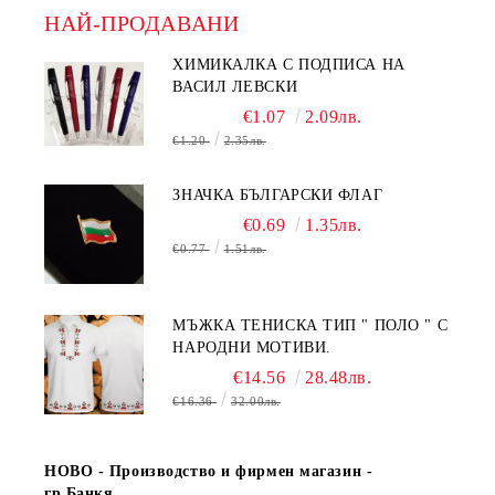
НАЙ-ПРОДАВАНИ
ХИМИКАЛКА С ПОДПИСА НА
ВАСИЛ ЛЕВСКИ
€1.07
2.09лв.
€1.20
2.35лв.
ЗНАЧКА БЪЛГАРСКИ ФЛАГ
€0.69
1.35лв.
€0.77
1.51лв.
МЪЖКА ТЕНИСКА ТИП " ПОЛО " С
НАРОДНИ МОТИВИ.
€14.56
28.48лв.
€16.36
32.00лв.
НОВО - Производство и фирмен магазин -
гр.Банкя