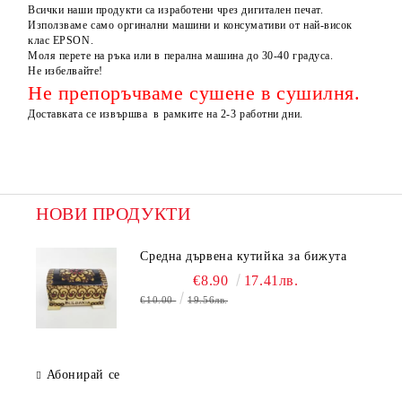
Всички наши продукти са изработени чрез дигитален печат.
Използваме само оргинални машини и консумативи от най-висок
клас EPSON.
Моля перете на ръка или в перална машина до 30-40 градуса.
Не избелвайте!
Не препоръчваме сушене в сушилня.
Доставката се извършва в рамките на 2-3 работни дни.
НОВИ ПРОДУКТИ
Средна дървена кутийка за бижута
€8.90
17.41лв.
€10.00
19.56лв.
Абонирай се