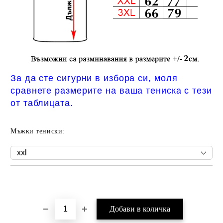
За да сте сигурни в избора си, моля
сравнете размерите на ваша тениска с тези
от таблицата.
Мъжки тениски:
Добави в желани