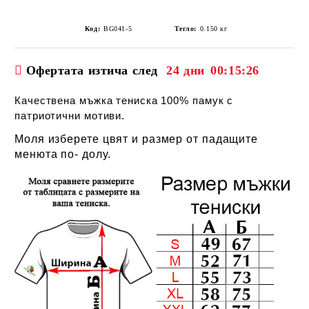
Код:
BG041-5
Тегло:
0.150
кг
Офертата изтича след
24 дни
00:15:26
Качествена мъжка тениска 100% памук с
патриотични мотиви.
Моля изберете цвят и размер от падащите
менюта по- долу.