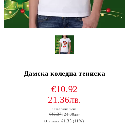
Дамска коледна тениска
€10.92
21.36лв.
Каталожна цена:
€12.27
24.00лв.
€1.35 (11%)
Отстъпка: