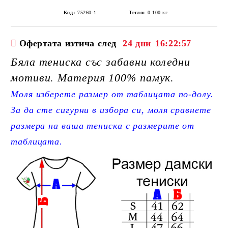
Код:
75260-1
Тегло:
0.100
кг
Офертата изтича след
24 дни
16:22:57
Бяла тениска със забавни коледни
мотиви. Материя 100% памук.
Моля изберете размер от таблицата по-долу.
За да сте сигурни в избора си, моля сравнете
размера на ваша тениска с размерите от
таблицата.