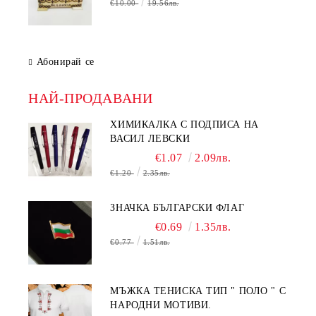
€10.00
19.56лв.
Абонирай се
НАЙ-ПРОДАВАНИ
ХИМИКАЛКА С ПОДПИСА НА
ВАСИЛ ЛЕВСКИ
€1.07
2.09лв.
€1.20
2.35лв.
ЗНАЧКА БЪЛГАРСКИ ФЛАГ
€0.69
1.35лв.
€0.77
1.51лв.
МЪЖКА ТЕНИСКА ТИП " ПОЛО " С
НАРОДНИ МОТИВИ.