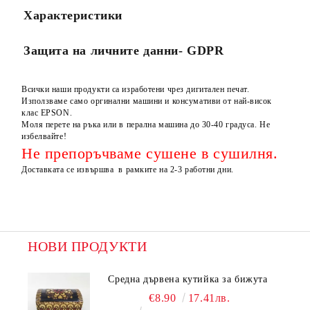
Характеристики
Защита на личните данни- GDPR
Всички наши продукти са изработени чрез дигитален печат.
Използваме само оргинални машини и консумативи от най-висок
клас EPSON.
Моля перете на ръка или в перална машина до 30-40 градуса. Не
избелвайте!
Не препоръчваме сушене в сушилня.
Доставката се извършва в рамките на 2-3 работни дни.
НОВИ ПРОДУКТИ
Средна дървена кутийка за бижута
€8.90
17.41лв.