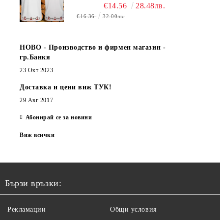
€14.56
28.48лв.
€16.36
32.00лв.
НОВО - Производство и фирмен магазин -
гр.Банкя
23 Окт 2023
Доставка и цени виж ТУК!
29 Авг 2017
Абонирай се за новини
Виж всички
Бързи връзки:
Рекламации
Общи условия