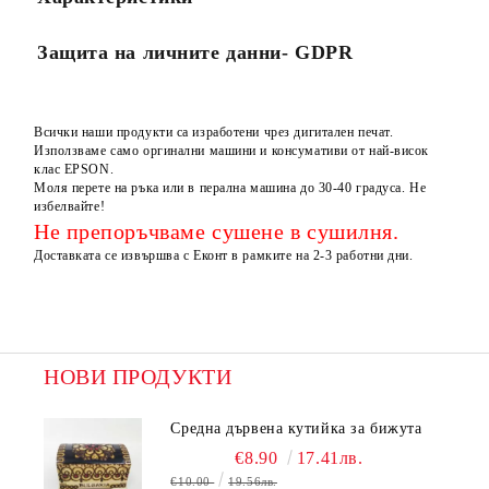
Защита на личните данни- GDPR
Всички наши продукти са изработени чрез дигитален печат.
Използваме само оргинални машини и консумативи от най-висок
клас EPSON.
Моля перете на ръка или в перална машина до 30-40 градуса. Не
избелвайте!
Не препоръчваме сушене в сушилня.
Доставката се извършва с Еконт в рамките на 2-3 работни дни.
НОВИ ПРОДУКТИ
Средна дървена кутийка за бижута
€8.90
17.41лв.
€10.00
19.56лв.