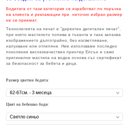
Бодитата от тази категория се изработват по поръчка
на клиента и рекламации при неточно избран размер
не се приемат.
Технологията на печат е "директен дигитален печат",
при която мастилото попива в тъканта и така запазва
изображението дълготрайно, без изсветляване,
напукване или отлепяне. Ние използваме последно
поколение висококачествен принтер Епсън и само
оригинални мастила на водна основа със сертификат
за безопасност за бебета и деца.
Размер цветни бодита:
Цвят на бебешко боди: