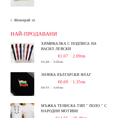
Абонирай се
НАЙ-ПРОДАВАНИ
ХИМИКАЛКА С ПОДПИСА НА
ВАСИЛ ЛЕВСКИ
€1.07
2.09лв.
€1.20
2.35лв.
ЗНАЧКА БЪЛГАРСКИ ФЛАГ
€0.69
1.35лв.
€0.77
1.51лв.
МЪЖКА ТЕНИСКА ТИП " ПОЛО " С
НАРОДНИ МОТИВИ.