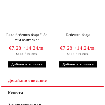
Бяло бебешко боди " Аз
Бебешко боди
съм българче"
€7.28
14.24лв.
€7.28
14.24лв.
€8.18
16.00лв.
€8.18
16.00лв.
Детайлно описание
Ревюта
Характеристики