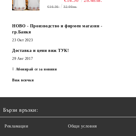
€14.56
28.48лв.
€16.36
32.00лв.
НОВО - Производство и фирмен магазин -
гр.Банкя
23 Окт 2023
Доставка и цени виж ТУК!
29 Авг 2017
Абонирай се за новини
Виж всички
Бързи връзки:
Рекламации
Общи условия