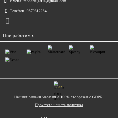
Имейл:
modabulgaria@gmail.com
Телефон:
0879312284
Ние работим с
GDPR
Нашият онлайн магазин е 100% съобразен с GDPR.
Прочетете нашата политика