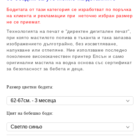
Бодитата от тази категория се изработват по поръчка
на клиента и рекламации при неточно избран размер
не се приемат.
Технологията на печат е "директен дигитален печат",
при която мастилото попива в тъканта и така запазва
изображението дълготрайно, без изсветляване,
напукване или отлепяне. Ние използваме последно
поколение висококачествен принтер Епсън и само
оригинални мастила на водна основа със сертификат
за безопасност за бебета и деца.
Размер цветни бодита:
Цвят на бебешко боди: