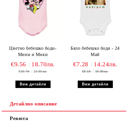
Цветно бебешко боди-
Бяло бебешко боди - 24
Мини и Мики
Май
€9.56
18.70лв.
€7.28
14.24лв.
€10.74
21.01лв.
€8.18
16.00лв.
Виж детайли
Виж детайли
Детайлно описание
Ревюта