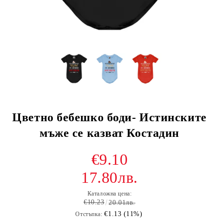
Цветно бебешко боди- Истинските
мъже се казват Костадин
€9.10
17.80лв.
Каталожна цена:
€10.23
20.01лв.
€1.13 (11%)
Отстъпка: