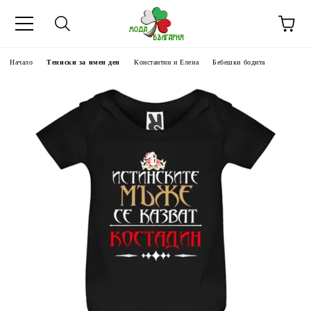
Начало
Тениски за имен ден
Константин и Елена
Бебешки бодита