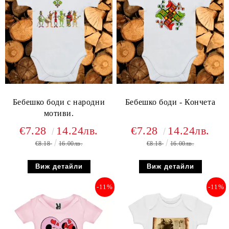
Бебешко боди с народни
Бебешко боди - Кончета
мотиви.
€7.28
14.24лв.
€7.28
14.24лв.
€8.18
16.00лв.
€8.18
16.00лв.
Виж детайли
Виж детайли
-11%
-11%