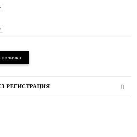
ЕЗ РЕГИСТРАЦИЯ
та за лични данни
те на работния ден.