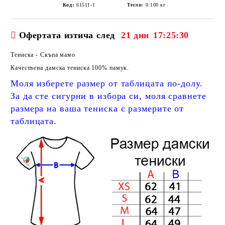
Код:
61511-1
Тегло:
0.100
кг
Офертата изтича след
21 дни
17:25:29
Тениска - Скъпа мамо
Качествена дамска тениска 100% памук.
Моля изберете размер от таблицата по-долу.
За да сте сигурни в избора си, моля сравнете
размера на ваша тениска с размерите от
таблицата.