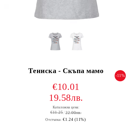
Тениска - Скъпа мамо
-11%
€10.01
19.58лв.
Каталожна цена:
€11.25
22.00лв.
€1.24 (11%)
Отстъпка: