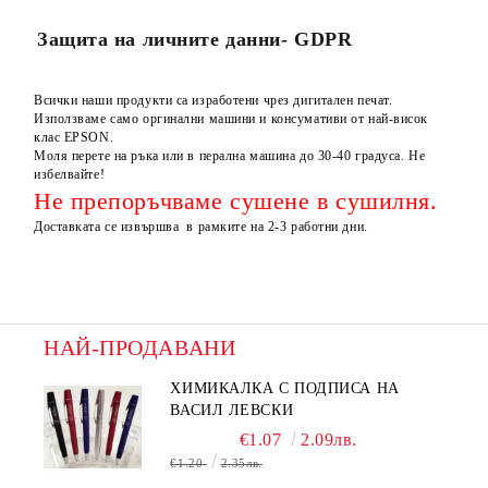
Защита на личните данни- GDPR
Всички наши продукти са изработени чрез дигитален печат.
Използваме само оргинални машини и консумативи от най-висок
клас EPSON.
Моля перете на ръка или в перална машина до 30-40 градуса. Не
избелвайте!
Не препоръчваме сушене в сушилня.
Доставката се извършва в рамките на 2-3 работни дни.
НАЙ-ПРОДАВАНИ
ХИМИКАЛКА С ПОДПИСА НА
ВАСИЛ ЛЕВСКИ
€1.07
2.09лв.
€1.20
2.35лв.