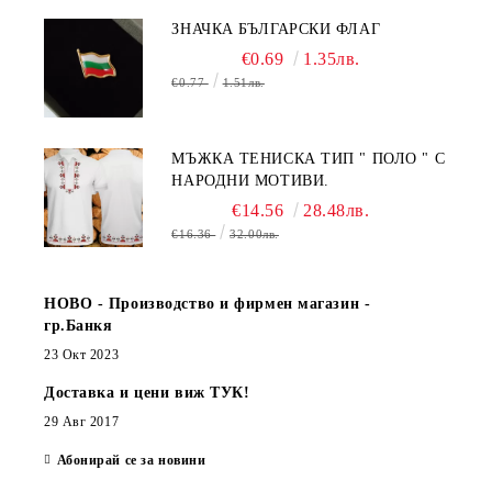
ЗНАЧКА БЪЛГАРСКИ ФЛАГ
€0.69
1.35лв.
€0.77
1.51лв.
МЪЖКА ТЕНИСКА ТИП " ПОЛО " С
НАРОДНИ МОТИВИ.
€14.56
28.48лв.
€16.36
32.00лв.
НОВО - Производство и фирмен магазин -
гр.Банкя
23 Окт 2023
Доставка и цени виж ТУК!
29 Авг 2017
Абонирай се за новини