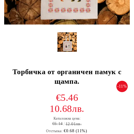
Торбичка от органичен памук с
щампа.
-11%
€5.46
10.68лв.
Каталожна цена:
€6.14
12.01лв.
€0.68 (11%)
Отстъпка: