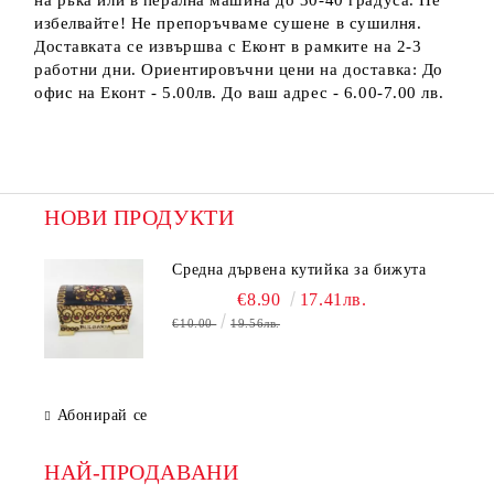
на ръка или в перална машина до 30-40 градуса. Не
избелвайте! Не препоръчваме сушене в сушилня.
Доставката се извършва с Еконт в рамките на 2-3
работни дни. Ориентировъчни цени на доставка: До
офис на Еконт - 5.00лв. До ваш адрес - 6.00-7.00 лв.
НОВИ ПРОДУКТИ
Средна дървена кутийка за бижута
€8.90
17.41лв.
€10.00
19.56лв.
Абонирай се
НАЙ-ПРОДАВАНИ