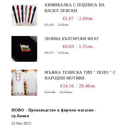
ХИМИКАЛКА С ПОДПИСА НА
ВАСИЛ ЛЕВСКИ
€1.07
2.09лв.
€1.20
2.35лв.
ЗНАЧКА БЪЛГАРСКИ ФЛАГ
€0.69
1.35лв.
€0.77
1.51лв.
МЪЖКА ТЕНИСКА ТИП " ПОЛО " С
НАРОДНИ МОТИВИ.
€14.56
28.48лв.
€16.36
32.00лв.
НОВО - Производство и фирмен магазин -
гр.Банкя
23 Окт 2023