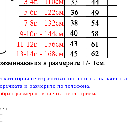
и категория се изработват по поръчка на клиента
оръчката и размерите по телефона.
збран размер от клиента не се приема!
ски: