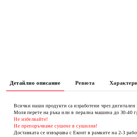
Детайлно описание
Ревюта
Характер
Всички наши продукти са изработени чрез дигитален
Моля перете на ръка или в перална машина до 30-40 г
Не избелвайте!
Не препоръчваме сушене в сушилня!
Доставката се извършва с Еконт в рамките на 2-3 рабо