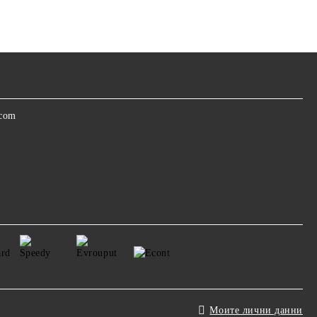
.com
Моите лични данни