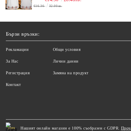
€16.36
32.00лв.
Бързи връзки:
Рекламации
Общи условия
За Нас
Лични данни
Регистрация
Замяна на продукт
Контакт
Нашият онлайн магазин е 100% съобразен с GDPR.
Проч
GDPR