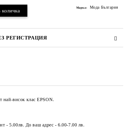
Мода България
Марка:
ЕЗ РЕГИСТРАЦИЯ
та за лични данни
те на работния ден.
от най-висок клас EPSON.
 - 5.00лв. До ваш адрес - 6.00-7.00 лв.