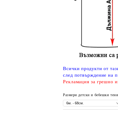
Всички продукти от таз
след потвърждение на п
Рекламация за грешно и
Размери детски и бебешки тени
Добави в желани