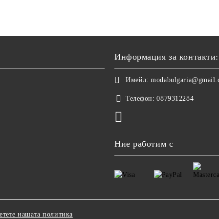
Информация за контакти:
Имейл:
modabulgaria@gmail
Телефон:
0879312284
Ние работим с
етете нашата политика