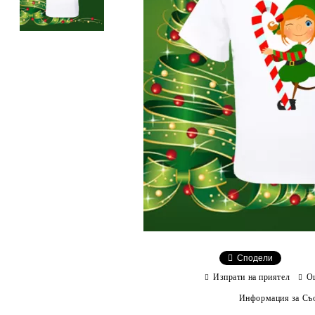
Сподели
Изпрати на приятел
О
Информация за Съо