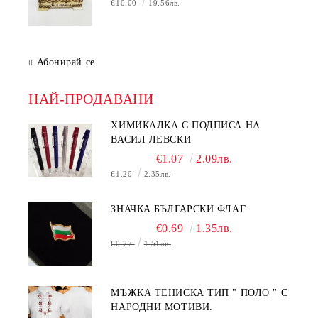
€10.00
19.56лв.
Абонирай се
НАЙ-ПРОДАВАНИ
ХИМИКАЛКА С ПОДПИСА НА
ВАСИЛ ЛЕВСКИ
€1.07
2.09лв.
€1.20
2.35лв.
ЗНАЧКА БЪЛГАРСКИ ФЛАГ
€0.69
1.35лв.
€0.77
1.51лв.
МЪЖКА ТЕНИСКА ТИП " ПОЛО " С
НАРОДНИ МОТИВИ.