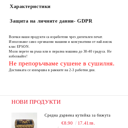
Характеристики
Защита на личните данни- GDPR
Всички наши продукти са изработени чрез дигитален печат.
Използваме само оргинални машини и консумативи от най-висок
клас EPSON.
Моля перете на ръка или в перална машина до 30-40 градуса. Не
избелвайте!
Не препоръчваме сушене в сушилня.
Доставката се извършва в рамките на 2-3 работни дни.
НОВИ ПРОДУКТИ
Средна дървена кутийка за бижута
€8.90
17.41лв.