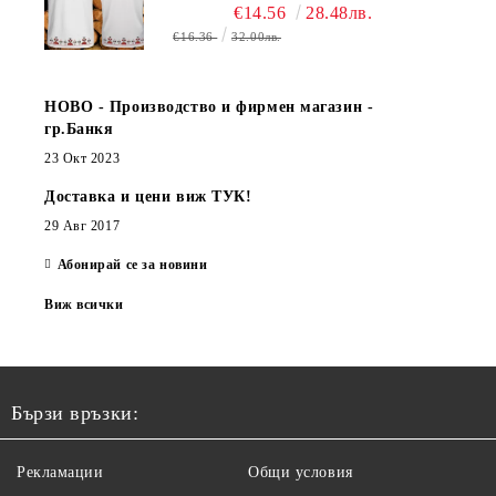
€14.56
28.48лв.
€16.36
32.00лв.
НОВО - Производство и фирмен магазин -
гр.Банкя
23 Окт 2023
Доставка и цени виж ТУК!
29 Авг 2017
Абонирай се за новини
Виж всички
Бързи връзки:
Рекламации
Общи условия