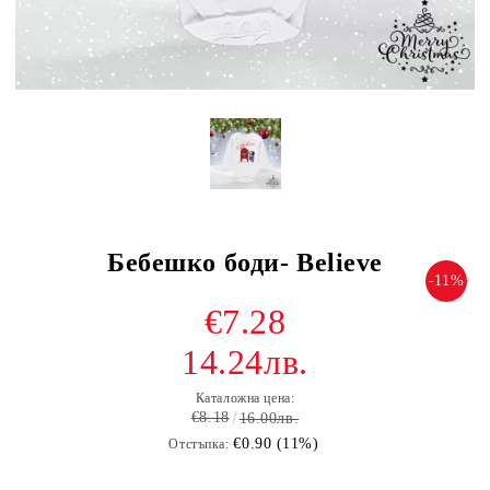
Бебешко боди- Believe
-11%
€7.28
14.24лв.
Каталожна цена:
€8.18
16.00лв.
€0.90 (11%)
Отстъпка: