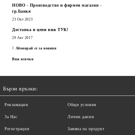
НОВО - Производство и фирмен магазин -
гр.Банкя
23 Окт 2023
Доставка и цени виж ТУК!
29 Авг 2017
Абонирай се за новини
Виж всички
Бързи връзки:
Рекламации
Общи условия
За Нас
Лични данни
Регистрация
Замяна на продукт