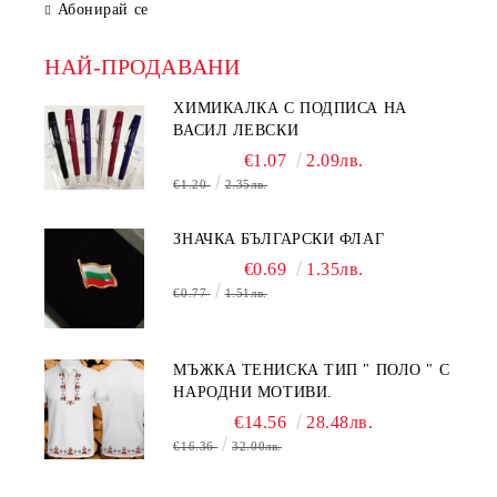
Абонирай се
НАЙ-ПРОДАВАНИ
ХИМИКАЛКА С ПОДПИСА НА
ВАСИЛ ЛЕВСКИ
€1.07
2.09лв.
€1.20
2.35лв.
ЗНАЧКА БЪЛГАРСКИ ФЛАГ
€0.69
1.35лв.
€0.77
1.51лв.
МЪЖКА ТЕНИСКА ТИП " ПОЛО " С
НАРОДНИ МОТИВИ.
€14.56
28.48лв.
€16.36
32.00лв.