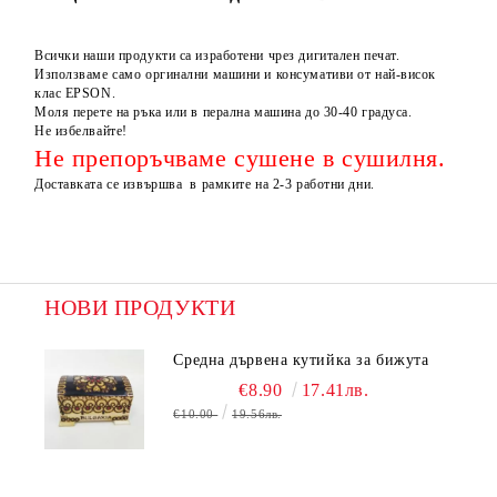
Всички наши продукти са изработени чрез дигитален печат.
Използваме само оргинални машини и консумативи от най-висок
клас EPSON.
Моля перете на ръка или в перална машина до 30-40 градуса.
Не избелвайте!
Не препоръчваме сушене в сушилня.
Доставката се извършва в рамките на 2-3 работни дни.
НОВИ ПРОДУКТИ
Средна дървена кутийка за бижута
€8.90
17.41лв.
€10.00
19.56лв.