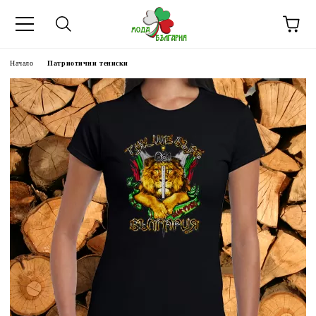
Начало
Патриотични тениски