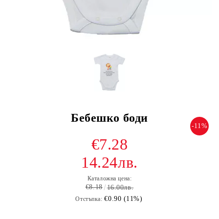
Бебешко боди
-11%
€7.28
14.24лв.
Каталожна цена:
€8.18
16.00лв.
€0.90 (11%)
Отстъпка: