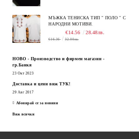
МЪЖКА ТЕНИСКА ТИП " ПОЛО " С
НАРОДНИ МОТИВИ.
€14.56
28.48лв.
€16.36
32.00лв.
НОВО - Производство и фирмен магазин -
гр.Банкя
23 Окт 2023
Доставка и цени виж ТУК!
29 Авг 2017
Абонирай се за новини
Виж всички