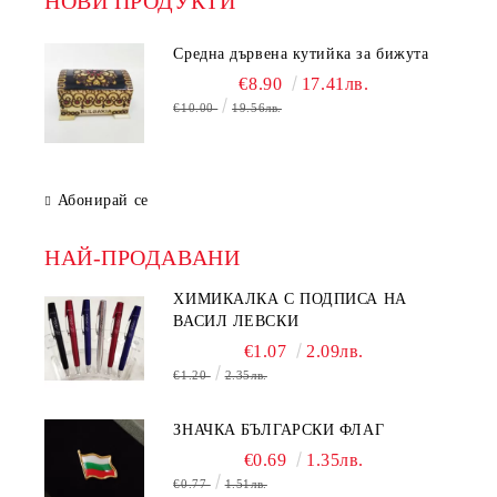
НОВИ ПРОДУКТИ
Средна дървена кутийка за бижута
€8.90
17.41лв.
€10.00
19.56лв.
Абонирай се
НАЙ-ПРОДАВАНИ
ХИМИКАЛКА С ПОДПИСА НА
ВАСИЛ ЛЕВСКИ
€1.07
2.09лв.
€1.20
2.35лв.
ЗНАЧКА БЪЛГАРСКИ ФЛАГ
€0.69
1.35лв.
€0.77
1.51лв.