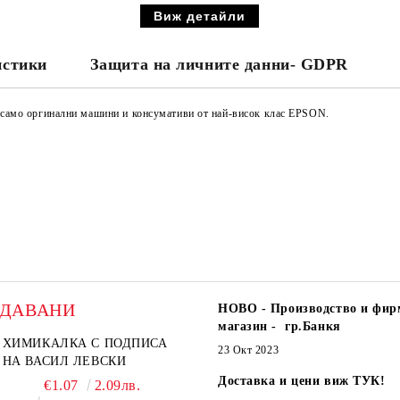
Виж детайли
истики
Защита на личните данни- GDPR
е само оргинални машини и консумативи от най-висок клас EPSON.
ОДАВАНИ
НОВО - Производство и фир
магазин - гр.Банкя
ХИМИКАЛКА С ПОДПИСА
23 Окт 2023
НА ВАСИЛ ЛЕВСКИ
Доставка и цени виж ТУК!
€1.07
2.09лв.