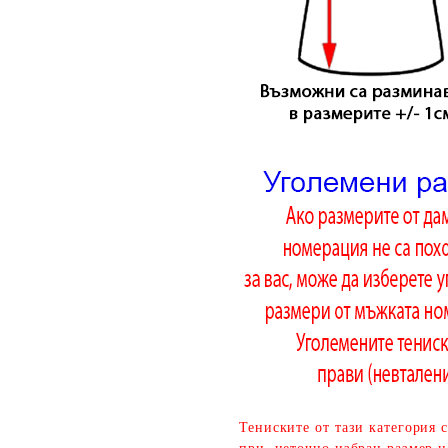
Тениските от тази категория 