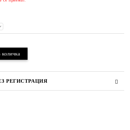
е се приемат.
ЕЗ РЕГИСТРАЦИЯ
та за лични данни
те на работния ден.