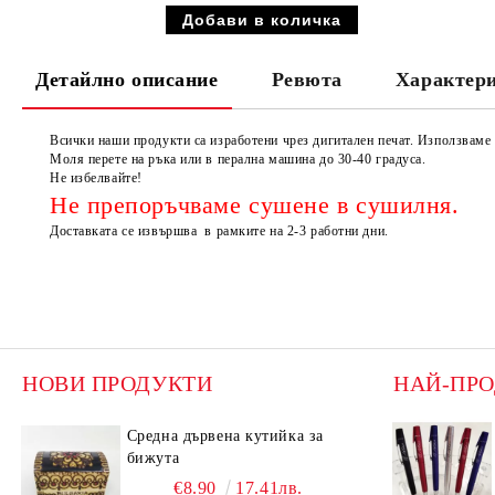
Детайлно описание
Ревюта
Характер
Всички наши продукти са изработени чрез дигитален печат. Използвам
Моля перете на ръка или в перална машина до 30-40 градуса.
Не избелвайте!
Не препоръчваме сушене в сушилня.
Доставката се извършва в рамките на 2-3 работни дни.
НОВИ ПРОДУКТИ
НАЙ-ПР
Средна дървена кутийка за
бижута
€8.90
17.41лв.