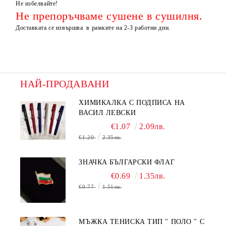
Не избелвайте!
Не препоръчваме сушене в сушилня.
Доставката се извършва в рамките на 2-3 работни дни.
НАЙ-ПРОДАВАНИ
ХИМИКАЛКА С ПОДПИСА НА
ВАСИЛ ЛЕВСКИ
€1.07
2.09лв.
€1.20
2.35лв.
ЗНАЧКА БЪЛГАРСКИ ФЛАГ
€0.69
1.35лв.
€0.77
1.51лв.
МЪЖКА ТЕНИСКА ТИП " ПОЛО " С