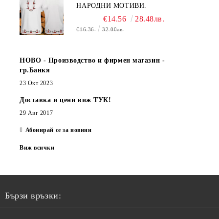
НАРОДНИ МОТИВИ.
€14.56
28.48лв.
€16.36
32.00лв.
НОВО - Производство и фирмен магазин -
гр.Банкя
23 Окт 2023
Доставка и цени виж ТУК!
29 Авг 2017
Абонирай се за новини
Виж всички
Бързи връзки: