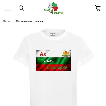
Начало
Патриотични тениски