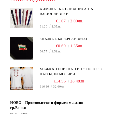
ХИМИКАЛКА С ПОДПИСА НА
ВАСИЛ ЛЕВСКИ
€1.07
2.09лв.
€1.20
2.35лв.
ЗНАЧКА БЪЛГАРСКИ ФЛАГ
€0.69
1.35лв.
€0.77
1.51лв.
МЪЖКА ТЕНИСКА ТИП " ПОЛО " С
НАРОДНИ МОТИВИ.
€14.56
28.48лв.
€16.36
32.00лв.
НОВО - Производство и фирмен магазин -
гр.Банкя