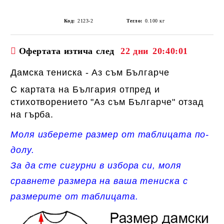
Код:
2123-2
Тегло:
0.100
кг
Офертата изтича след
22 дни
20:40:01
Дамска тениска - Аз съм Българче
С картата на България отпред и
стихотворението "Аз съм Българче" отзад
на гърба.
Моля изберете размер от таблицата по-
долу.
За да сте сигурни в избора си, моля
сравнете размера на ваша тениска с
размерите от таблицата.