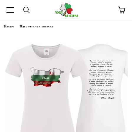
Начало
Патриотични тениски