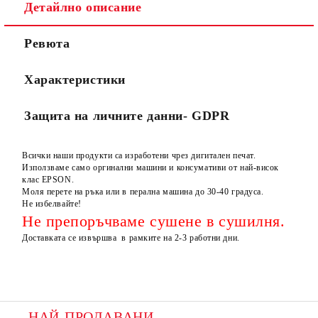
Детайлно описание
Ревюта
Характеристики
Защита на личните данни- GDPR
Всички наши продукти са изработени чрез дигитален печат.
Използваме само оргинални машини и консумативи от най-висок
клас EPSON.
Моля перете на ръка или в перална машина до 30-40 градуса.
Не избелвайте!
Не препоръчваме сушене в сушилня.
Доставката се извършва в рамките на 2-3 работни дни.
НАЙ-ПРОДАВАНИ