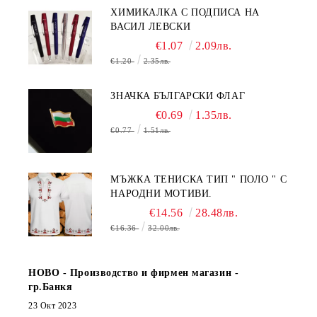
ХИМИКАЛКА С ПОДПИСА НА
ВАСИЛ ЛЕВСКИ
€1.07
2.09лв.
€1.20
2.35лв.
ЗНАЧКА БЪЛГАРСКИ ФЛАГ
€0.69
1.35лв.
€0.77
1.51лв.
МЪЖКА ТЕНИСКА ТИП " ПОЛО " С
НАРОДНИ МОТИВИ.
€14.56
28.48лв.
€16.36
32.00лв.
НОВО - Производство и фирмен магазин -
гр.Банкя
23 Окт 2023