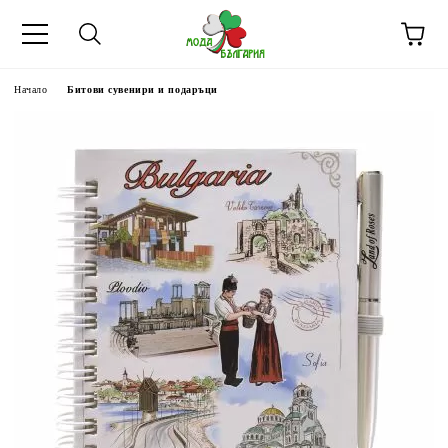
Начало
Битови сувенири и подаръци