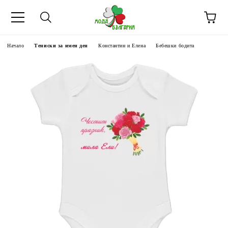
Начало
Тениски за имен ден
Константин и Елена
Бебешки бодита