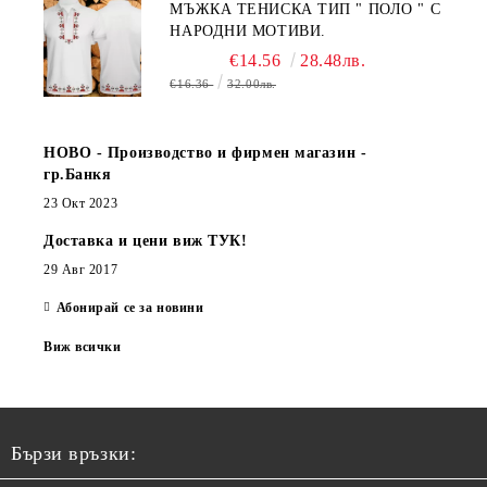
МЪЖКА ТЕНИСКА ТИП " ПОЛО " С
НАРОДНИ МОТИВИ.
€14.56
28.48лв.
€16.36
32.00лв.
НОВО - Производство и фирмен магазин -
гр.Банкя
23 Окт 2023
Доставка и цени виж ТУК!
29 Авг 2017
Абонирай се за новини
Виж всички
Бързи връзки: