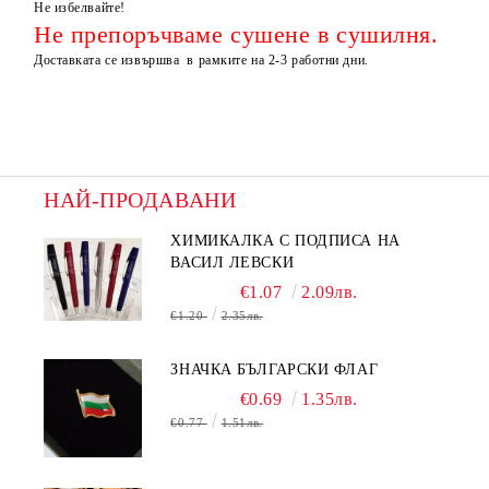
Не избелвайте!
Не препоръчваме сушене в сушилня.
Доставката се извършва в рамките на 2-3 работни дни.
НАЙ-ПРОДАВАНИ
ХИМИКАЛКА С ПОДПИСА НА
ВАСИЛ ЛЕВСКИ
€1.07
2.09лв.
€1.20
2.35лв.
ЗНАЧКА БЪЛГАРСКИ ФЛАГ
€0.69
1.35лв.
€0.77
1.51лв.