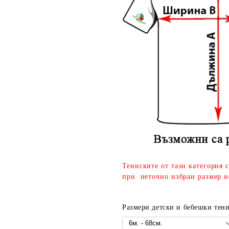
Тениските от тази категория 
при неточно избран размер н
Размери детски и бебешки тени