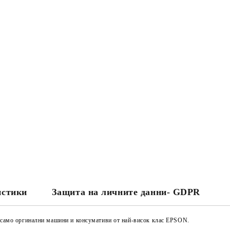
истики
Защита на личните данни- GDPR
е само оргинални машини и консумативи от най-висок клас EPSON.