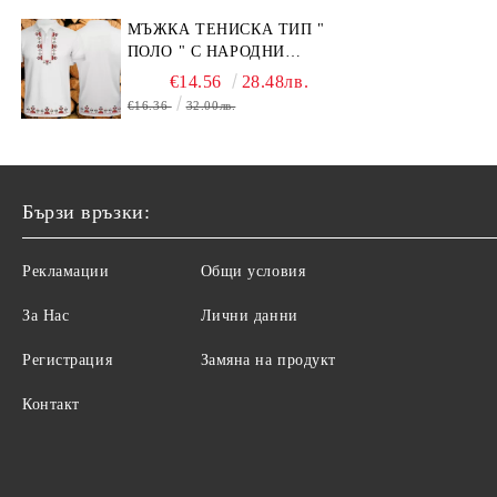
МЪЖКА ТЕНИСКА ТИП "
ПОЛО " С НАРОДНИ
МОТИВИ.
€14.56
28.48лв.
€16.36
32.00лв.
Бързи връзки:
Рекламации
Общи условия
За Нас
Лични данни
Регистрация
Замяна на продукт
Контакт