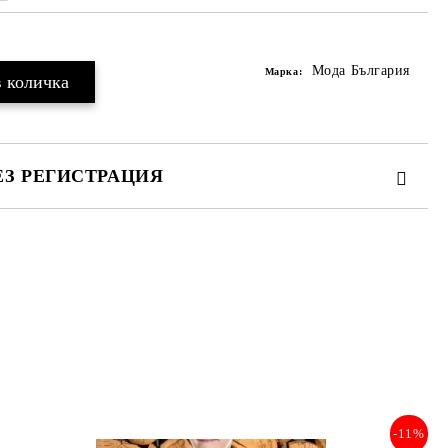
Мода България
Марка:
ЕЗ РЕГИСТРАЦИЯ
та за лични данни
те на работния ден.
-11%