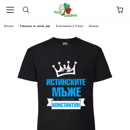
Начало
Тениски за имен ден
Константин и Елена
Мъжки