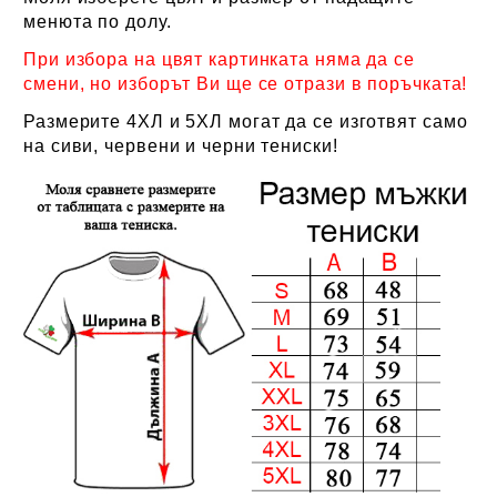
менюта по долу.
При избора на цвят картинката няма да се
смени, но изборът Ви ще се отрази в поръчката!
Размерите 4ХЛ и 5ХЛ могат да се изготвят само
на сиви, червени и черни тениски!