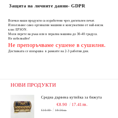
Защита на личните данни- GDPR
Всички наши продукти са изработени чрез дигитален печат.
Използваме само оргинални машини и консумативи от най-висок
клас EPSON.
Моля перете на ръка или в перална машина до 30-40 градуса.
Не избелвайте!
Не препоръчваме сушене в сушилня.
Доставката се извършва в рамките на 2-3 работни дни.
НОВИ ПРОДУКТИ
Средна дървена кутийка за бижута
€8.90
17.41лв.
€10.00
19.56лв.