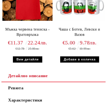
Мъжка червена тениска -
Чаша с Ботев, Левски и
Вратовръзка
Вазов
€11.37
22.24лв.
€5.00
9.78лв.
€12.78
25.00лв.
€5.62
10.99лв.
Виж детайли
Детайлно описание
Ревюта
Характеристики