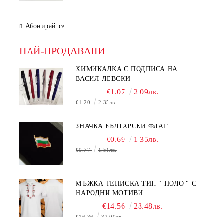
Абонирай се
НАЙ-ПРОДАВАНИ
ХИМИКАЛКА С ПОДПИСА НА
ВАСИЛ ЛЕВСКИ
€1.07
2.09лв.
€1.20
2.35лв.
ЗНАЧКА БЪЛГАРСКИ ФЛАГ
€0.69
1.35лв.
€0.77
1.51лв.
МЪЖКА ТЕНИСКА ТИП " ПОЛО " С
НАРОДНИ МОТИВИ.
€14.56
28.48лв.
€16.36
32.00лв.