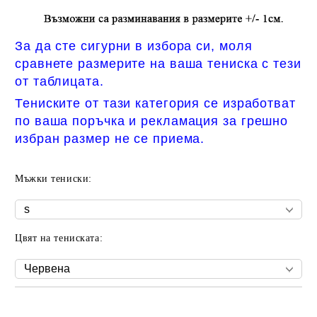
За да сте сигурни в избора си, моля
сравнете размерите на ваша тениска с тези
от таблицата.
Тениските от тази категория се изработват
по ваша поръчка и рекламация за грешно
избран размер не се приема.
Мъжки тениски:
Цвят на тениската:
Добави в желани