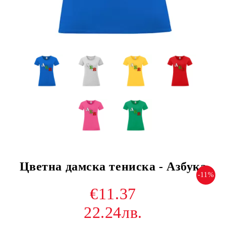
Цветна дамска тениска - Азбука
-11%
€11.37
22.24лв.