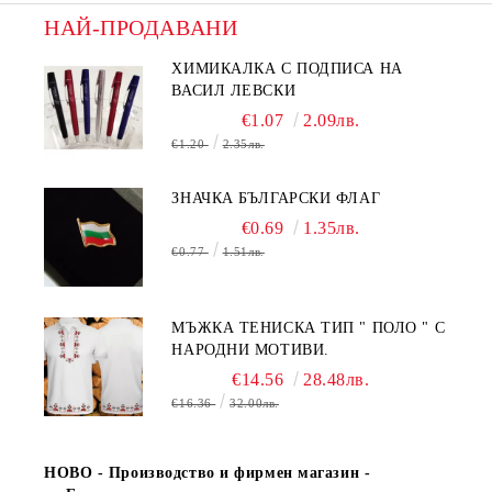
НАЙ-ПРОДАВАНИ
ХИМИКАЛКА С ПОДПИСА НА
ВАСИЛ ЛЕВСКИ
€1.07
2.09лв.
€1.20
2.35лв.
ЗНАЧКА БЪЛГАРСКИ ФЛАГ
€0.69
1.35лв.
€0.77
1.51лв.
МЪЖКА ТЕНИСКА ТИП " ПОЛО " С
НАРОДНИ МОТИВИ.
€14.56
28.48лв.
€16.36
32.00лв.
НОВО - Производство и фирмен магазин -