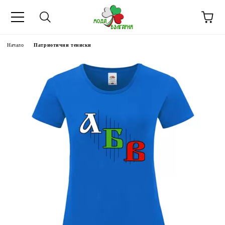
Начало
Патриотични тениски