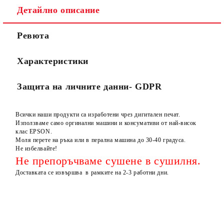
Детайлно описание
Ревюта
Характеристики
Защита на личните данни- GDPR
Всички наши продукти са изработени чрез дигитален печат.
Използваме само оргинални машини и консумативи от най-висок
клас EPSON.
Моля перете на ръка или в перална машина до 30-40 градуса.
Не избелвайте!
Не препоръчваме сушене в сушилня.
Доставката се извършва в рамките на 2-3 работни дни.