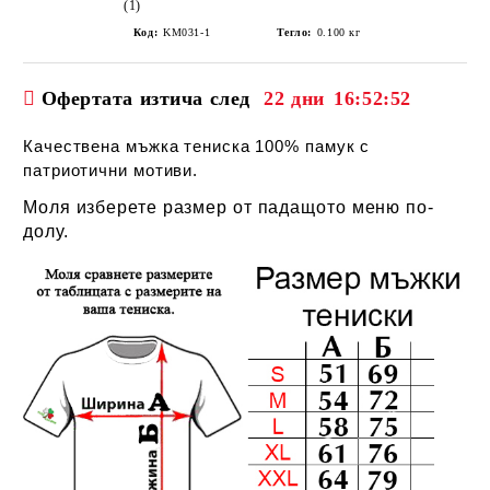
(1)
Код:
KM031-1
Тегло:
0.100
кг
Офертата изтича след
22 дни
16:52:52
Качествена мъжка тениска 100% памук с
патриотични мотиви.
Моля изберете размер от падащото меню по-
долу.