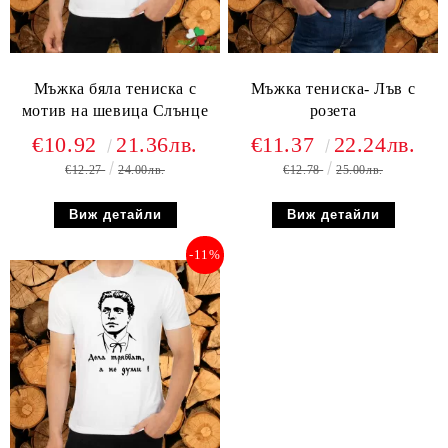
Мъжка бяла тениска с
Мъжка тениска- Лъв с
мотив на шевица Слънце
розета
€10.92
21.36лв.
€11.37
22.24лв.
€12.27
24.00лв.
€12.78
25.00лв.
Виж детайли
Виж детайли
-11%