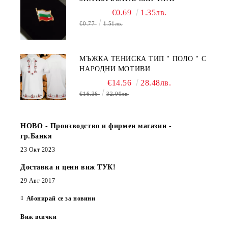
€0.69
1.35лв.
€0.77
1.51лв.
МЪЖКА ТЕНИСКА ТИП " ПОЛО " С
НАРОДНИ МОТИВИ.
€14.56
28.48лв.
€16.36
32.00лв.
НОВО - Производство и фирмен магазин -
гр.Банкя
23 Окт 2023
Доставка и цени виж ТУК!
29 Авг 2017
Абонирай се за новини
Виж всички