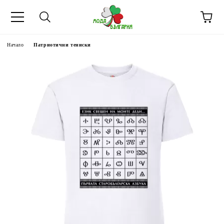
Начало
Патриотични тениски