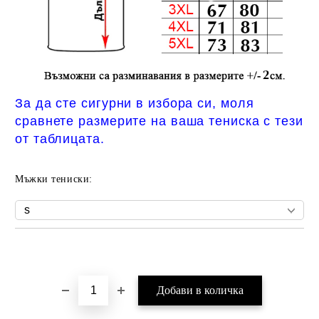
За да сте сигурни в избора си, моля
сравнете размерите на ваша тениска с тези
от таблицата.
Мъжки тениски:
Добави в желани