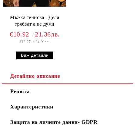
Мъжка тениска - Дела
трябват а не думи
€10.92
21.36лв.
€12.27
24.00лв.
Виж детайли
Детайлно описание
Ревюта
Характеристики
Защита на личните данни- GDPR