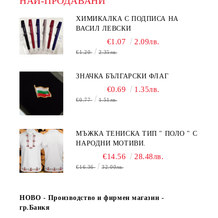
НАЙ-ПРОДАВАНИ
ХИМИКАЛКА С ПОДПИСА НА
ВАСИЛ ЛЕВСКИ
€1.07
2.09лв.
€1.20
2.35лв.
ЗНАЧКА БЪЛГАРСКИ ФЛАГ
€0.69
1.35лв.
€0.77
1.51лв.
МЪЖКА ТЕНИСКА ТИП " ПОЛО " С
НАРОДНИ МОТИВИ.
€14.56
28.48лв.
€16.36
32.00лв.
НОВО - Производство и фирмен магазин -
гр.Банкя