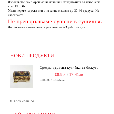
Използваме само оргинални машини и консумативи от най-висок
клас EPSON.
Моля перете на ръка или в перална машина до 30-40 градуса. Не
избелвайте!
Не препоръчваме сушене в сушилня.
Доставката се извършва в рамките на 2-3 работни дни.
НОВИ ПРОДУКТИ
Средна дървена кутийка за бижута
€8.90
17.41лв.
€10.00
19.56лв.
Абонирай се