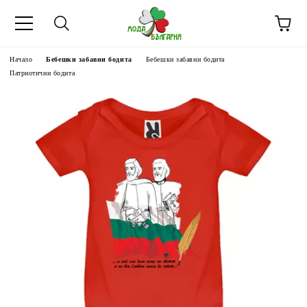
Начало
Бебешки забавни бодита
Бебешки забавни бодита
Патриотични бодита