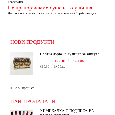
избелвайте!
Не препоръчваме сушене в сушилня.
Доставката се извършва с Еконт в рамките на 2-3 работни дни.
НОВИ ПРОДУКТИ
Средна дървена кутийка за бижута
€8.90
17.41лв.
€10.00
19.56лв.
Абонирай се
НАЙ-ПРОДАВАНИ
ХИМИКАЛКА С ПОДПИСА НА