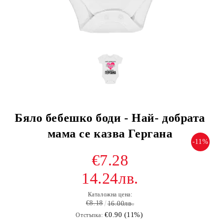
Бяло бебешко боди - Най- добрата
мама се казва Гергана
-11%
€7.28
14.24лв.
Каталожна цена:
€8.18
16.00лв.
€0.90 (11%)
Отстъпка: