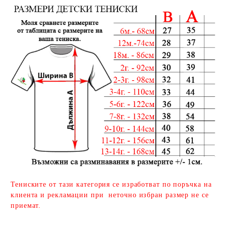
Тениските от тази категория се изработват по поръчка на
клиента и рекламации при неточно избран размер не се
приемат.