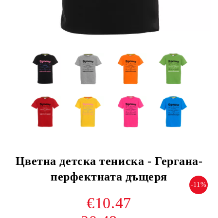
Цветна детска тениска - Гергана-
перфектната дъщеря
-11%
€10.47