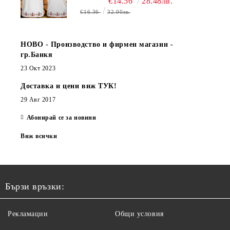
€14.56
28.48лв.
€16.36
32.00лв.
НОВО - Производство и фирмен магазин -
гр.Банкя
23 Окт 2023
Доставка и цени виж ТУК!
29 Авг 2017
Абонирай се за новини
Виж всички
Бързи връзки:
Рекламации
Общи условия