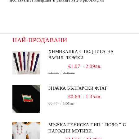
Доставката се извършва в рамките на 2-3 работни дни.
НАЙ-ПРОДАВАНИ
ХИМИКАЛКА С ПОДПИСА НА
ВАСИЛ ЛЕВСКИ
€1.07
2.09лв.
€1.20
2.35лв.
ЗНАЧКА БЪЛГАРСКИ ФЛАГ
€0.69
1.35лв.
€0.77
1.51лв.
МЪЖКА ТЕНИСКА ТИП " ПОЛО " С
НАРОДНИ МОТИВИ.