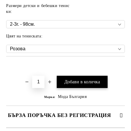
Размери детски и бебешки тенис
ки:
Цвят на тениската:
Добави в желани
Мода България
Марка:
БЪРЗА ПОРЪЧКА БЕЗ РЕГИСТРАЦИЯ
САМО ПОПЪЛНЕТЕ 2 ПОЛЕТА