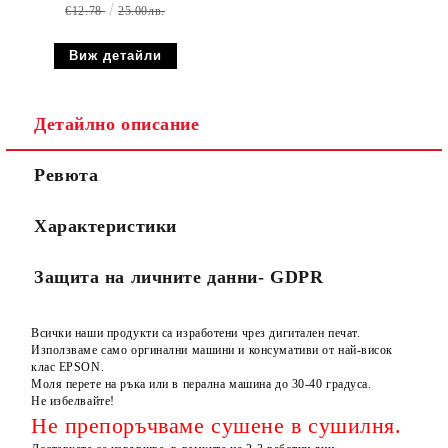
€12.78
25.00лв.
Виж детайли
Детайлно описание
Ревюта
Характеристики
Защита на личните данни- GDPR
Всички наши продукти са изработени чрез дигитален печат.
Използваме само оргинални машини и консумативи от най-висок
клас EPSON.
Моля перете на ръка или в перална машина до 30-40 градуса.
Не избелвайте!
Не препоръчваме сушене в сушилня.