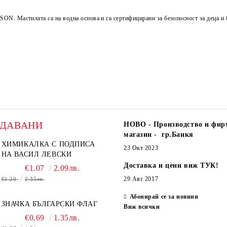
N. Мастилата са на водна основа и са сертифицирани за безопосност за деца и 
ОДАВАНИ
НОВО - Производство и фир
магазин - гр.Банкя
ХИМИКАЛКА С ПОДПИСА
23 Окт 2023
НА ВАСИЛ ЛЕВСКИ
Доставка и цени виж ТУК!
€1.07
2.09лв.
29 Авг 2017
€1.20
2.35лв.
Абонирай се за новини
ЗНАЧКА БЪЛГАРСКИ ФЛАГ
Виж всички
€0.69
1.35лв.