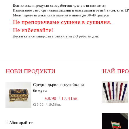
Всички наши продукти са изработени чрез дигитален печат.
Използваме само оргинални машини и консумативи от най-висок клас EPSO
Моля перете на ръка или в перална машина до 30-40 градуса.
Не препоръчваме сушене в сушилня.
Не избелвайте!
Доставката се извършва в рамките на 2-3 работни дни.
НОВИ ПРОДУКТИ
НАЙ-ПР
Средна дървена кутийка за
бижута
€8.90
17.41лв.
€10.00
19.56лв.
Абонирай се