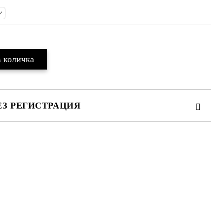
ЕЗ РЕГИСТРАЦИЯ
та за лични данни
те на работния ден.