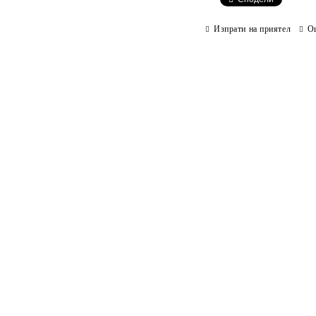
Изпрати на приятел
О