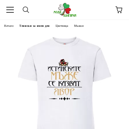
Начало
Тениски за имен ден
Цветница
Мъжки