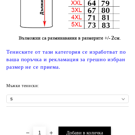
Тениските от тази категория се изработват по
ваша поръчка и рекламация за грешно избран
размер не се приема.
Мъжки тениски:
Добави в желани