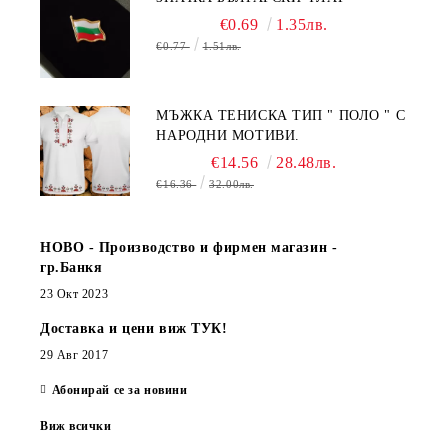
€0.69
1.35лв.
€0.77
1.51лв.
МЪЖКА ТЕНИСКА ТИП " ПОЛО " С
НАРОДНИ МОТИВИ.
€14.56
28.48лв.
€16.36
32.00лв.
НОВО - Производство и фирмен магазин -
гр.Банкя
23 Окт 2023
Доставка и цени виж ТУК!
29 Авг 2017
Абонирай се за новини
Виж всички