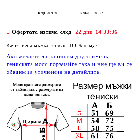
Код:
607130-1
Тегло:
0.100
кг
Офертата изтича след
22 дни
14:33:36
Качествена мъжка тениска 100% памук.
Ако желаете да напишем друго име на
тениската моля поръчайте така и ние ще ви се
обадим за уточнение на детайлите.