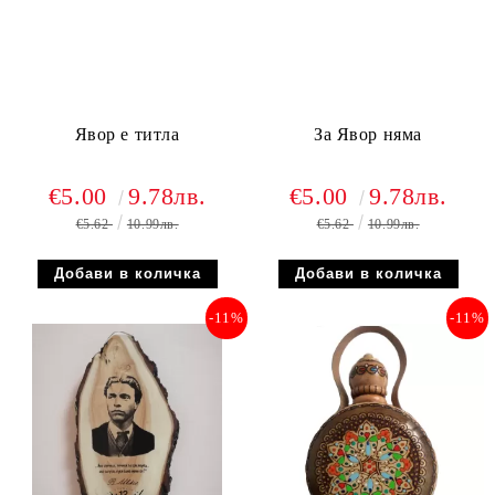
Явор е титла
За Явор няма
€5.00
9.78лв.
€5.00
9.78лв.
€5.62
10.99лв.
€5.62
10.99лв.
-11%
-11%