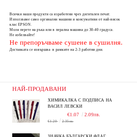
Всички наши продукти са изработени чрез дигитален печат.
Използваме само оргинални машини и консумативи от най-висок
клас EPSON.
Моля перете на ръка или в перална машина до 30-40 градуса.
Не избелвайте!
Не препоръчваме сушене в сушилня.
Доставката се извършва в рамките на 2-3 работни дни.
НАЙ-ПРОДАВАНИ
ХИМИКАЛКА С ПОДПИСА НА
ВАСИЛ ЛЕВСКИ
€1.07
2.09лв.
€1.20
2.35лв.
ЗНАЧКА БЪЛГАРСКИ ФЛАГ