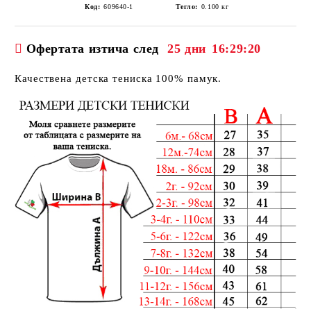
Код:
609640-1
Тегло:
0.100
кг
Офертата изтича след
25 дни
16:29:20
Качествена детска тениска 100% памук.