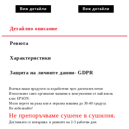
Виж детайли
Виж детайли
Детайлно описание
Ревюта
Характеристики
Защита на личните данни- GDPR
Всички наши продукти са изработени чрез дигитален печат.
Използваме само оргинални машини и консумативи от най-висок
клас EPSON.
Моля перете на ръка или в перална машина до 30-40 градуса.
Не избелвайте!
Не препоръчваме сушене в сушилня.
Доставката се извършва в рамките на 2-3 работни дни.