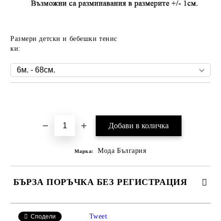
Размери детски и бебешки тенис
ки:
Добави в желани
Мода България
Марка:
БЪРЗА ПОРЪЧКА БЕЗ РЕГИСТРАЦИЯ
САМО ПОПЪЛНЕТЕ 2 ПОЛЕТА
Tweet
Сподели