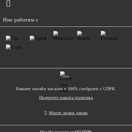
Ние работим с
GDPR
Нашият онлайн магазин е 100% съобразен с GDPR.
Прочетете нашата политика
Моите лични данни
Онлайн магазин от SELITON