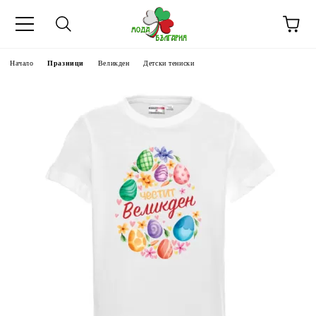
Начало
Празници
Великден
Детски тениски