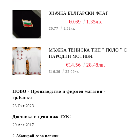
ЗНАЧКА БЪЛГАРСКИ ФЛАГ
€0.69
1.35лв.
€0.77
1.51лв.
МЪЖКА ТЕНИСКА ТИП " ПОЛО " С
НАРОДНИ МОТИВИ.
€14.56
28.48лв.
€16.36
32.00лв.
НОВО - Производство и фирмен магазин -
гр.Банкя
23 Окт 2023
Доставка и цени виж ТУК!
29 Авг 2017
Абонирай се за новини