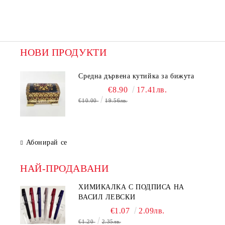
НОВИ ПРОДУКТИ
Средна дървена кутийка за бижута
€8.90
17.41лв.
€10.00
19.56лв.
Абонирай се
НАЙ-ПРОДАВАНИ
ХИМИКАЛКА С ПОДПИСА НА
ВАСИЛ ЛЕВСКИ
€1.07
2.09лв.
€1.20
2.35лв.