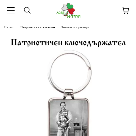
Начало
Патриотични тениски
Знамена и сувенири