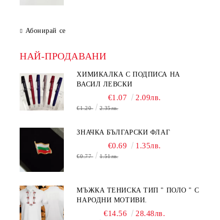
Абонирай се
НАЙ-ПРОДАВАНИ
ХИМИКАЛКА С ПОДПИСА НА
ВАСИЛ ЛЕВСКИ
€1.07
2.09лв.
€1.20
2.35лв.
ЗНАЧКА БЪЛГАРСКИ ФЛАГ
€0.69
1.35лв.
€0.77
1.51лв.
МЪЖКА ТЕНИСКА ТИП " ПОЛО " С
НАРОДНИ МОТИВИ.
€14.56
28.48лв.