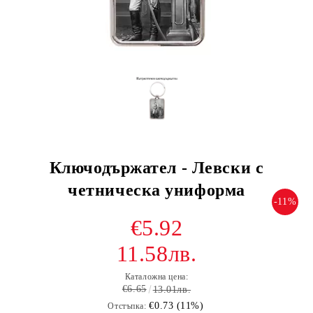
Ключодържател - Левски с
четническа униформа
-11%
€5.92
11.58лв.
Каталожна цена:
€6.65
13.01лв.
€0.73 (11%)
Отстъпка: