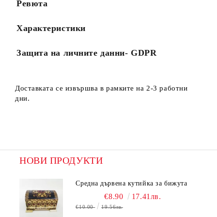
Ревюта
Характеристики
Защита на личните данни- GDPR
Доставката се извършва в рамките на 2-3 работни
дни.
НОВИ ПРОДУКТИ
Средна дървена кутийка за бижута
€8.90
17.41лв.
€10.00
19.56лв.