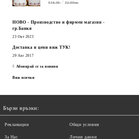
€16.36
32.00лв.
НОВО - Производство и фирмен магазин -
гр.Банкя
23 Окт 2023
Доставка и цени виж ТУК!
29 Авг 2017
Абонирай се за новини
Виж всички
Бързи връзки:
Рекламации
Общи условия
За Нас
Лични данни